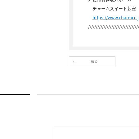
チャームスイート荻窪
https://www.charmcc.
////////////////////////////////
戻る