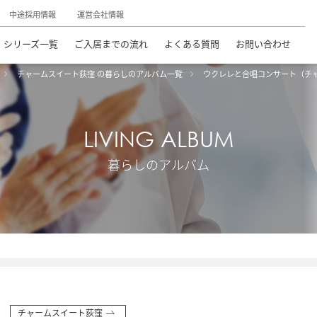
中途採用情報
運営会社情報
シリーズ一覧
ご入居までの流れ
よくある質問
お問い合わせ
チャームスイート荻窪 の暮らしのアルバム一覧
ウクレレと合唱コンサート（チ
LIVING ALBUM
暮らしのアルバム
チャームスイート荻窪