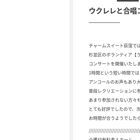
ウクレレと合唱
チャームスイート荻窪で
杉並区のボランティア【
コンサートを開催いたし
1時間という短い時間で
アンコールのお声もあり
普段レクリエーションに
あまり参加されない方々
とても好評でしたので、次
お時間が合うようでした
////////////////////////////////
介護付有料老人ホーム