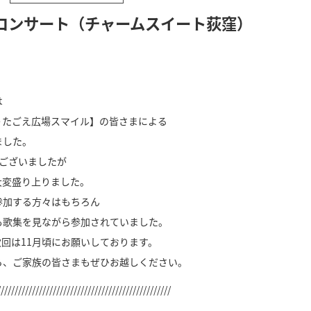
コンサート（チャームスイート荻窪）
は
うたごえ広場スマイル】の皆さまによる
ました。
はございましたが
大変盛り上りました。
参加する方々はもちろん
も歌集を見ながら参加されていました。
回は11月頃にお願いしております。
ら、ご家族の皆さまもぜひお越しください。
//////////////////////////////////////////////////