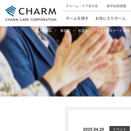
チャーム・ケア友の会
新卒採用情報
ホームを探す
お気に入りホーム
老人ホーム
東京都
杉並区
チャームスイート 荻窪
2025.04.20
イベント