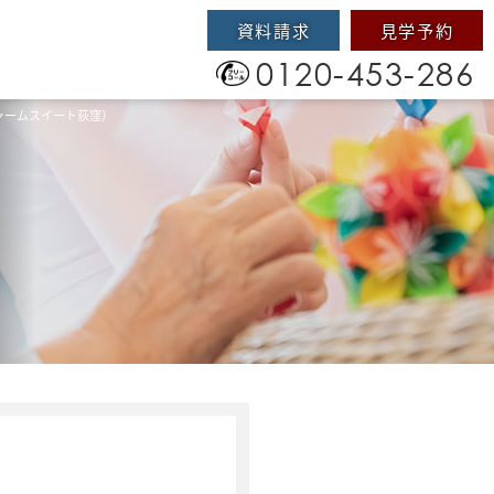
資料請求
見学予約
0120-453-286
ャームスイート荻窪）