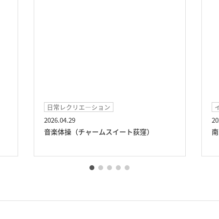
日常レクリエ―ション
2026.04.29
20
音楽体操（チャームスイート荻窪）
南