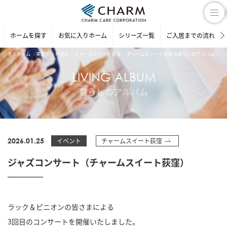
ホームを探す
お気に入りホーム
シリーズ一覧
ご入居までの流れ
老人ホーム
東京都
杉並区
チャームスイート 荻窪
チャームスイート荻窪 の暮らしのアルバム一覧
LIVING ALBUM
暮らしのアルバム
2026.01.25
イベント
チャームスイート荻窪
ジャズコンサート（チャームスイート荻窪）
ラック＆ピニオンの皆さまによる
3回目のコンサートを開催いたしました。