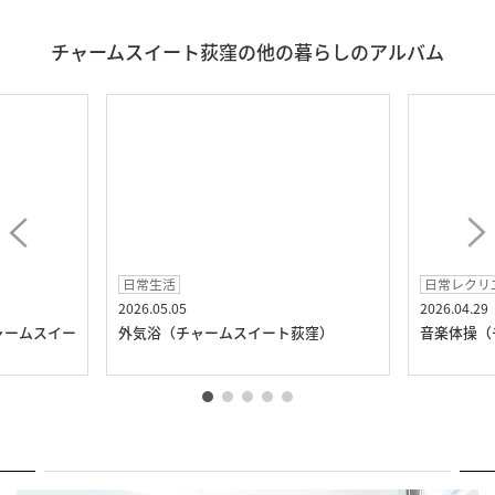
チャームスイート荻窪の他の暮らしのアルバム
日常生活
日常レクリ
2026.05.05
2026.04.29
ャームスイー
外気浴（チャームスイート荻窪）
音楽体操（