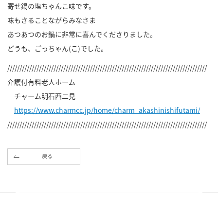
寄せ鍋の塩ちゃんこ味です。
味もさることながらみなさま
あつあつのお鍋に非常に喜んでくださりました。
どうも、ごっちゃん(こ)でした。
//////////////////////////////////////////////////////////////////////////////////
介護付有料老人ホーム
チャーム明石西二見
https://www.charmcc.jp/home/charm_akashinishifutami/
//////////////////////////////////////////////////////////////////////////////////
戻る