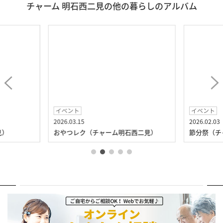
チャーム 明石西二見の他の暮らしのアルバム
イベント
イベント
2026.03.15
2026.02.03
見）
おやつレク（チャーム明石西二見）
節分祭（チ