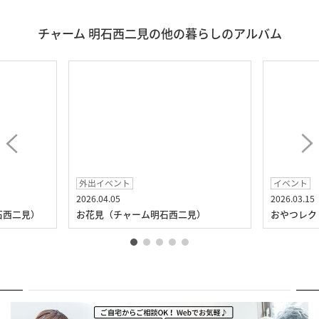
チャーム 明石西二見の他の暮らしのアルバム
外出イベント
イベント
2026.04.05
2026.03.15
石西二見）
お花見（チャーム明石西二見）
おやつレク