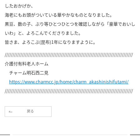
したおかげか、
海老にもお頭がついている華やかなものとなりました。
黒豆、数の子、ぶり等ひとつひとつを確認しながら「豪華でおいし
いわ」と、よろこんでくださりました。
皆さま、よろこぶ(昆布)1年になりますように。
//////////////////////////////////////////////////////////////////////////////////
介護付有料老人ホーム
チャーム明石西二見
https://www.charmcc.jp/home/charm_akashinishifutami/
//////////////////////////////////////////////////////////////////////////////////
戻る