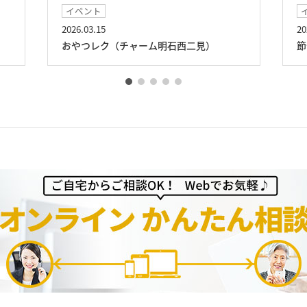
イベント
2026.02.03
石西二見）
節分祭（チャーム明石西二見）