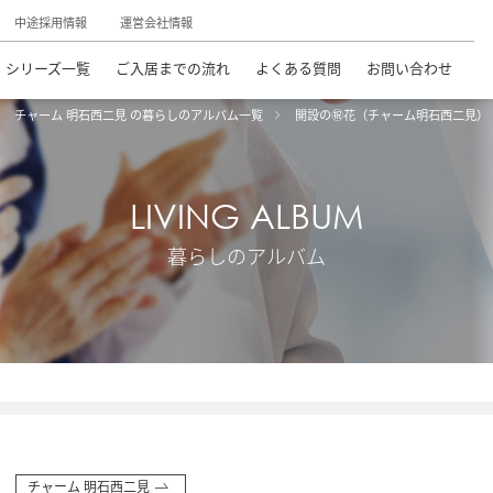
中途採用情報
運営会社情報
シリーズ一覧
ご入居までの流れ
よくある質問
お問い合わせ
チャーム 明石西二見 の暮らしのアルバム一覧
開設の㊗花（チャーム明石西二見）
LIVING ALBUM
暮らしのアルバム
チャーム 明石西二見