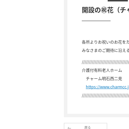
開設の㊗花（チ
各所よりお祝いのお花を
みなさまのご期待に沿え
////////////////////////////////
介護付有料老人ホーム
チャーム明石西二見
https://www.charmcc.
////////////////////////////////
戻る