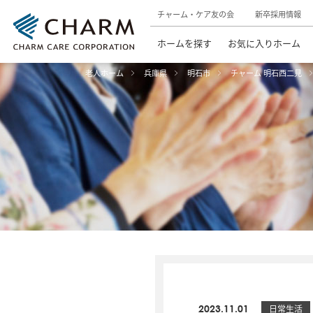
チャーム・ケア友の会
新卒採用情報
ホームを探す
お気に入りホーム
老人ホーム
兵庫県
明石市
チャーム 明石西二見
2023.11.01
日常生活