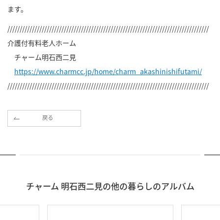
ます。
//////////////////////////////////////////////////////////////////////////////////
介護付有料老人ホーム
チャーム明石西二見
https://www.charmcc.jp/home/charm_akashinishifutami/
//////////////////////////////////////////////////////////////////////////////////
戻る
チャーム 明石西二見の他の暮らしのアルバム