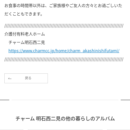
お食事の時間帯以外は、ご家族様やご友人の方々とお過ごしいた
だくこともできます。
//////////////////////////////////////////////////////////////////////////////////
介護付有料老人ホーム
チャーム明石西二見
https://www.charmcc.jp/home/charm_akashinishifutami/
//////////////////////////////////////////////////////////////////////////////////
戻る
チャーム 明石西二見の他の暮らしのアルバム