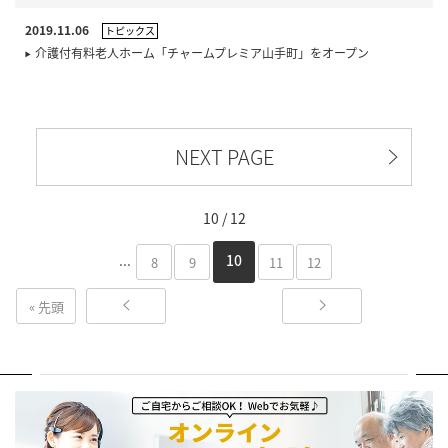
2019.11.06
トピックス
介護付有料老人ホーム「チャームプレミア山手町」をオープン
NEXT PAGE
10 / 12
...
10
8
9
11
12
« 先頭