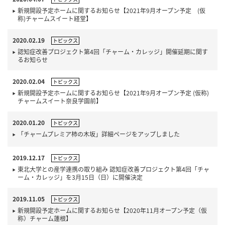
新規開設予定ホームに関するお知らせ【2021年9月オープン予定 (仮
称)チャームスイート経堂】
2020.02.19
トピックス
認知症改善プロジェクト第4回「チャーム・カレッジ」開催延期に関す
るお知らせ
2020.02.04
トピックス
新規開設予定ホームに関するお知らせ【2021年9月オープン予定 (仮称)
チャームスイート奈良学園前】
2020.01.20
トピックス
「チャームプレミア柿の木坂」詳細ページをアップしました
2019.12.17
トピックス
東北大学との産学連携の取り組み 認知症改善プロジェクト第4回「チャ
ーム・カレッジ」を3月15日（日）に開催決定
2019.11.05
トピックス
新規開設予定ホームに関するお知らせ【2020年11月オープン予定（仮
称）チャーム蓮根】