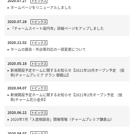
2020.07.27
トピックス
ホームページをリニューアルしました
2020.07.28
トピックス
「チャームスイート高円寺」詳細ページをアップしました
2020.11.02
トピックス
ホームの面会・外出等対応の一部変更について
2020.05.18
トピックス
新規開設予定ホームに関するお知らせ【2021年10月オープン予定 (仮
称)チャームプレミア グラン 御殿山】
2020.04.07
トピックス
新規開設予定ホームに関するお知らせ【2021年2月オープン予定 (仮
称)チャーム花小金井】
2020.06.22
トピックス
2020年7月「入居相談会」開催情報（チャームプレミア鎌倉山）
2020.04.07
トピックス