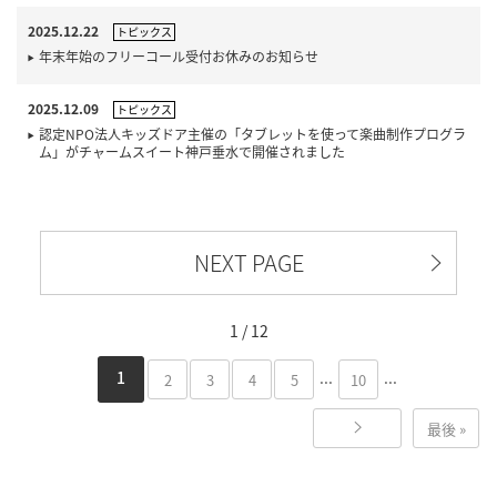
2025.12.22
トピックス
年末年始のフリーコール受付お休みのお知らせ
2025.12.09
トピックス
認定NPO法人キッズドア主催の「タブレットを使って楽曲制作プログラ
ム」がチャームスイート神戸垂水で開催されました
NEXT PAGE
1 / 12
...
...
1
2
3
4
5
10
最後 »