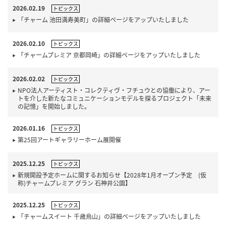
2026.02.19
トピックス
「チャーム 池田満寿美町」の詳細ページをアップいたしました
2026.02.10
トピックス
「チャームプレミア 京都岡崎」の詳細ページをアップいたしました
2026.02.02
トピックス
NPO法人アーティスト・コレクティヴ・フチュウとの協働により、アー
トを介した新たなコミュニケーションモデルを探るプロジェクト「未来
の記憶」を開始しました。
2026.01.16
トピックス
第25回アートギャラリーホーム展開催
2025.12.25
トピックス
新規開設予定ホームに関するお知らせ【2028年1月オープン予定 (仮
称)チャームプレミア グラン 石神井公園】
2025.12.25
トピックス
「チャームスイート 千歳烏山」の詳細ページをアップいたしました