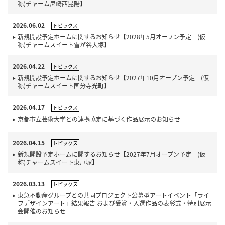
称)チャーム尼崎西昆陽】
2026.06.02
トピックス
新規開設予定ホームに関するお知らせ【2028年5月オープン予定 (仮
称)チャームスイート雪が谷大塚】
2026.04.22
トピックス
新規開設予定ホームに関するお知らせ【2027年10月オープン予定 (仮
称)チャームスイート国分寺光町】
2026.04.17
トピックス
京都市立芸術大学との連携協定に基づく作品展示のお知らせ
2026.04.15
トピックス
新規開設予定ホームに関するお知らせ【2027年7月オープン予定 (仮
称)チャームスイート東戸塚】
2026.03.13
トピックス
東急不動産グループとの共同プロジェクト公募型アートイベント「ライ
フデザインアート」結果報告 および受賞・入選作品の表彰式・特別展示
会開催のお知らせ