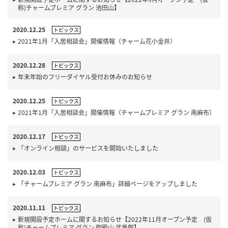
称)チャームプレミア グラン 池田山】
2020.12.25
トピックス
2021年1月「入居相談会」開催情報（チャーム花小金井）
2020.12.28
トピックス
年末年始のフリーダイヤル受付お休みのお知らせ
2020.12.25
トピックス
2021年1月「入居相談会」開催情報（チャームプレミア グラン 南麻布）
2020.12.17
トピックス
「オンライン相談」のサービスを開始いたしました
2020.12.03
トピックス
「チャームプレミア グラン 南麻布」詳細ページをアップしました
2020.11.11
トピックス
新規開設予定ホームに関するお知らせ【2022年11月オープン予定 (仮
称)チャームプレミア グラン 御殿山 弐番館】