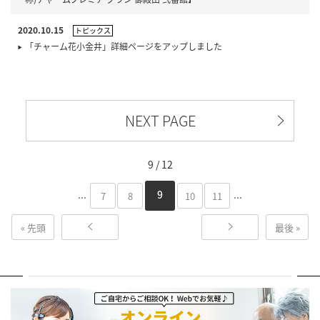
2020.10.15
トピックス
「チャーム花小金井」詳細ページをアップしました
NEXT PAGE
9 / 12
...
...
9
7
8
10
11
« 先頭
最後 »