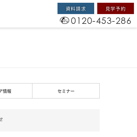
資料請求
見学予約
0120-453-286
ア情報
セミナー
せ