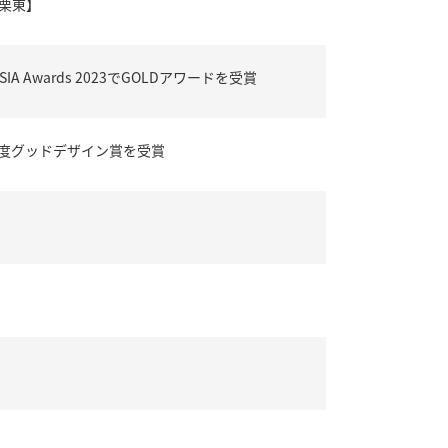
ム栗東】
 Awards 2023でGOLDアワードを受賞
年度グッドデザイン賞を受賞