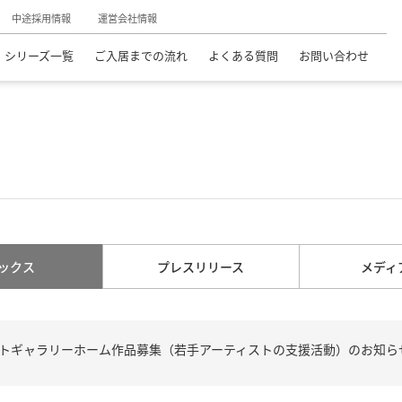
中途採用情報
運営会社情報
シリーズ一覧
ご入居までの流れ
よくある質問
お問い合わせ
ックス
プレスリリース
メディ
ートギャラリーホーム作品募集（若手アーティストの支援活動）のお知ら