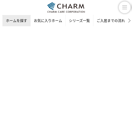
ホームを探す
お気に入りホーム
シリーズ一覧
ご入居までの流れ
介護付有料老人ホーム
ホームを探す
兵庫県の介護付有料老人ホーム
宝塚市の介護付有料老人ホーム
チャームスイート 宝塚中山