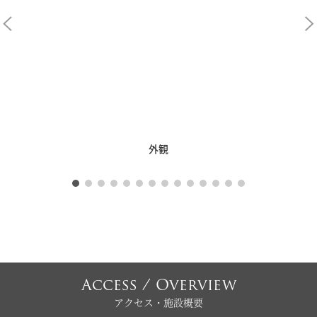
外観
Access / Overview
アクセス・施設概要