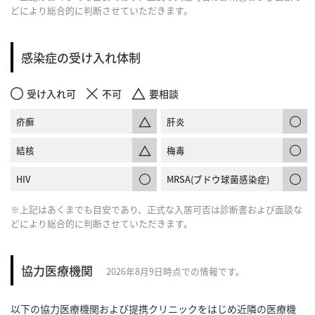
どにより総合的に判断させていただきます。
感染症の受け入れ体制
受け入れ可
不可
要相談
疥癬
肝炎
結核
梅毒
HIV
MRSA(ブドウ球菌感染症)
※上記はあくまでも目安であり、正式な入居可否は診断書および面談な
どにより総合的に判断させていただきます。
協力医療機関
2026年8月9日時点での情報です。
以下の協力医療機関および提携クリニックをはじめ近隣の医療機