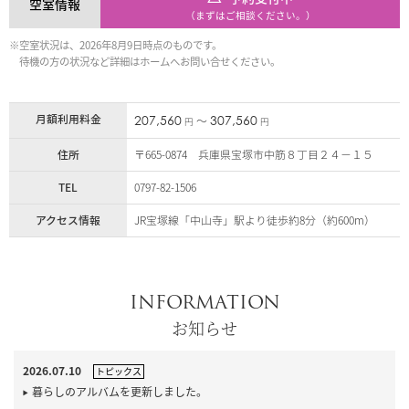
空室情報
（まずはご相談ください。）
※空室状況は、2026年8月9日時点のものです。
待機の方の状況など詳細はホームへお問い合せください。
月額利用料金
207,560
307,560
〜
円
円
住所
〒665-0874 兵庫県宝塚市中筋８丁目２４－１５
TEL
0797-82-1506
アクセス情報
JR宝塚線「中山寺」駅より徒歩約8分（約600m）
INFORMATION
お知らせ
2026.07.10
トピックス
暮らしのアルバムを更新しました。