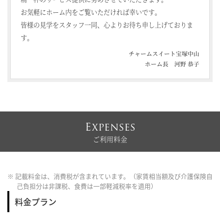
お気軽にホーム内をご覧いただければ幸いです。
皆様の見学をスタッフ一同、心よりお待ち申し上げておりま
す。
チャームスイート宝塚中山
ホーム長 河野 恭子
Expenses
ご利用料金
※ 記載料金は、消費税が含まれています。（家賃相当額及び介護保険自
己負担分は非課税、食費は一部軽減税率を適用）
料金プラン