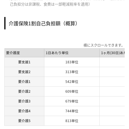
己負担分は非課税、食費は一部軽減税率を適用）
介護保険1割自己負担額（概算）
要介護度
1日あたり単位
1ヶ月(30日)あた
要支援1
183単位
要支援2
313単位
要介護1
542単位
要介護2
609単位
要介護3
679単位
要介護4
744単位
要介護5
813単位