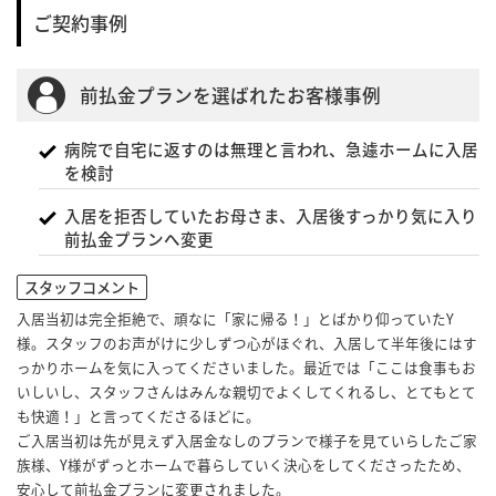
ご契約事例
前払金プランを選ばれたお客様事例
病院で自宅に返すのは無理と言われ、急遽ホームに入居
を検討
入居を拒否していたお母さま、入居後すっかり気に入り
前払金プランへ変更
スタッフコメント
入居当初は完全拒絶で、頑なに「家に帰る！」とばかり仰っていたY
様。スタッフのお声がけに少しずつ心がほぐれ、入居して半年後にはす
っかりホームを気に入ってくださいました。最近では「ここは食事もお
いしいし、スタッフさんはみんな親切でよくしてくれるし、とてもとて
も快適！」と言ってくださるほどに。
ご入居当初は先が見えず入居金なしのプランで様子を見ていらしたご家
族様、Y様がずっとホームで暮らしていく決心をしてくださったため、
安心して前払金プランに変更されました。