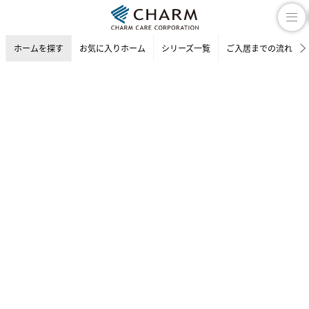
ホームを探す
お気に入りホーム
シリーズ一覧
ご入居までの流れ
介護付有料老人ホーム
ホームを探す
兵庫県の介護付有料老人ホーム
宝塚市の介護付有料老人ホーム
チャームスイート 宝塚売布