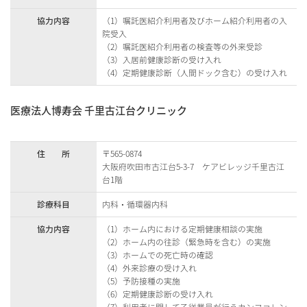
協力内容
（1）嘱託医紹介利用者及びホーム紹介利用者の入
院受入
（2）嘱託医紹介利用者の検査等の外来受診
（3）入居前健康診断の受け入れ
（4）定期健康診断（人間ドック含む）の受け入れ
医療法人博寿会 千里古江台クリニック
住 所
〒565-0874
大阪府吹田市古江台5-3-7 ケアビレッジ千里古江
台1階
診療科目
内科・循環器内科
協力内容
（1）ホーム内における定期健康相談の実施
（2）ホーム内の往診（緊急時を含む）の実施
（3）ホームでの死亡時の確認
（4）外来診療の受け入れ
（5）予防接種の実施
（6）定期健康診断の受け入れ