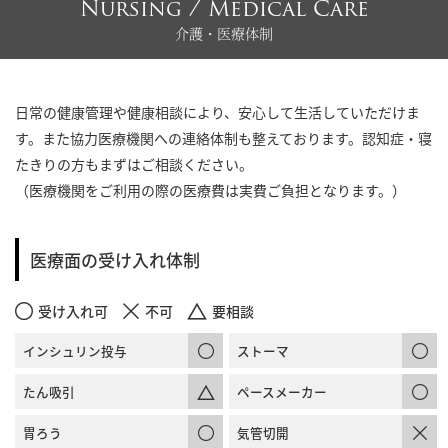
Nursing / Medical Care
介護・医療体制
日常の健康管理や健康相談により、安心して生活していただけま
す。また協力医療機関への連絡体制も整えております。認知症・寝
たきりの方もまずはご相談ください。
（医療機関をご利用の際の医療費は実費ご負担となります。）
医療面の受け入れ体制
受け入れ可
不可
要相談
インシュリン投与
ストーマ
たん吸引
ペースメーカー
胃ろう
気管切開