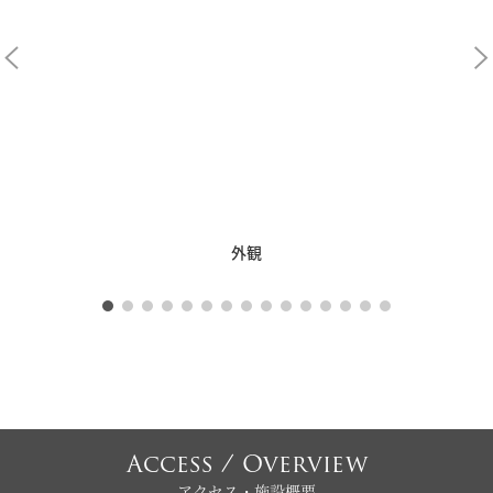
外観
Access / Overview
アクセス・施設概要