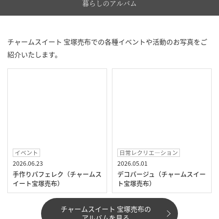
暮らしのアルバム
チャームスイート 宝塚売布での各種イベントや活動のお写真をご
紹介いたします。
イベント
日常レクリエ―ション
2026.06.23
2026.05.01
手作りパフェレク（チャームス
デコパージュ（チャームスイー
イート宝塚売布）
ト宝塚売布）
チャームスイート 宝塚売布の
アルバムを見る