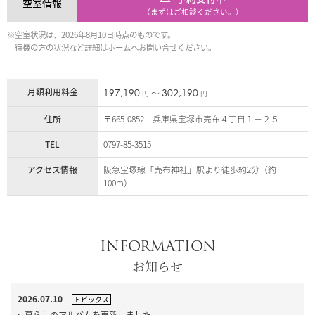
空室情報
（まずはご相談ください。）
※空室状況は、2026年8月10日時点のものです。
待機の方の状況など詳細はホームへお問い合せください。
月額利用料金
197,190
302,190
〜
円
円
住所
〒665-0852 兵庫県宝塚市売布４丁目１－２５
TEL
0797-85-3515
アクセス情報
阪急宝塚線「売布神社」駅より徒歩約2分（約
100m）
INFORMATION
お知らせ
2026.07.10
トピックス
暮らしのアルバムを更新しました。