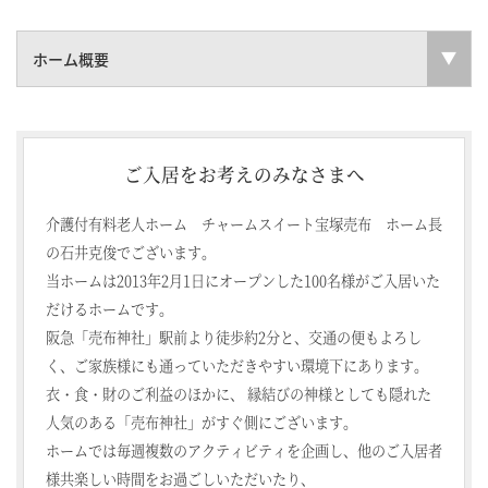
ホーム概要
ご入居をお考えのみなさまへ
介護付有料老人ホーム チャームスイート宝塚売布 ホーム長
の石井克俊でございます。
当ホームは2013年2月1日にオープンした100名様がご入居いた
だけるホームです。
阪急「売布神社」駅前より徒歩約2分と、交通の便もよろし
く、ご家族様にも通っていただきやすい環境下にあります。
衣・食・財のご利益のほかに、 縁結びの神様としても隠れた
人気のある「売布神社」がすぐ側にございます。
ホームでは毎週複数のアクティビティを企画し、他のご入居者
様共楽しい時間をお過ごしいただいたり、