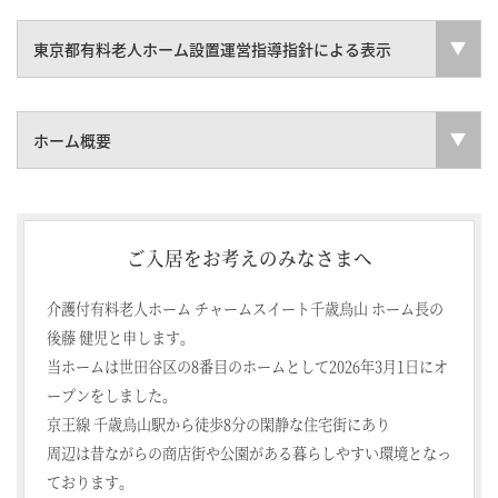
東京都有料老人ホーム設置運営指導指針による表示
ホーム概要
ご入居をお考えのみなさまへ
介護付有料老人ホーム チャームスイート千歳烏山 ホーム長の
後藤 健児と申します。
当ホームは世田谷区の8番目のホームとして2026年3月1日にオ
ープンをしました。
京王線 千歳烏山駅から徒歩8分の閑静な住宅街にあり
周辺は昔ながらの商店街や公園がある暮らしやすい環境となっ
ております。