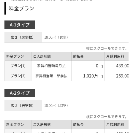
料金プラン
A-1タイプ
広さ（居室数）
18.00㎡（10室）
料金プラン
ご入居形態
前払金
月額利用料
0
439,000
プラン[1]
家賃相当額毎月払
円
1,020万
269,000
プラン[2]
家賃相当額一部前払
円
A-2タイプ
広さ（居室数）
18.00㎡（53室）
料金プラン
ご入居形態
前払金
月額利用料