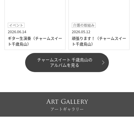
イベント
介護の取組み
2026.06.14
2026.05.12
ギター生演奏（チャームスイー
頑張ります！（チャームスイー
ト千歳烏山）
ト千歳烏山）
チャームスイート 千歳烏山の
アルバムを見る
Art Gallery
アートギャラリー