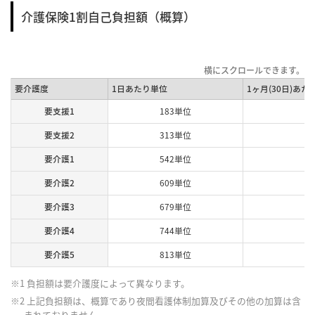
介護保険1割自己負担額（概算）
要介護度
1日あたり単位
1ヶ月(30日)あた
要支援1
183単位
要支援2
313単位
要介護1
542単位
要介護2
609単位
要介護3
679単位
要介護4
744単位
要介護5
813単位
※1 負担額は要介護度によって異なります。
※2 上記負担額は、概算であり夜間看護体制加算及びその他の加算は含
まれておりません。