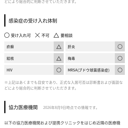
どにより総合的に判断させていただきます。
感染症の受け入れ体制
受け入れ可
不可
要相談
疥癬
肝炎
結核
梅毒
HIV
MRSA(ブドウ球菌感染症)
※上記はあくまでも目安であり、正式な入居可否は診断書および面談な
どにより総合的に判断させていただきます。
協力医療機関
2026年8月9日時点での情報です。
以下の協力医療機関および提携クリニックをはじめ近隣の医療機