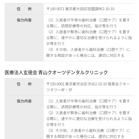
住 所
〒145-0071 東京都大田区田園調布2-10-10
協力内容
（1）入居者が平常の歯科治療（口腔ケア）を要す
る際に、訪問診療等の対応、指示等を行う
（2）入居者が緊急に歯科治療（口腔ケア）を要す
る際に、速やかに適切な治療を受けられるように指
示等を行う
（3）その他、入居者から歯科治療（口腔ケア）に
関する相談があった場合には、適切に対応する
医療法人玄徳会 青山クオーツデンタルクリニック
住 所
〒150-0002 東京都渋谷区渋谷2-10-10 徳真会クオー
ツタワー4F・5F
協力内容
（1）入居者が平常の歯科治療（口腔ケア）を要す
る際に、訪問診療等の対応、指示等を行う
（2）入居者が緊急に歯科治療（口腔ケア）を要す
る際に、速やかに適切な治療を受けられるように指
示等を行う
（3）その他、入居者から歯科治療（口腔ケア）に
関する相談があった場合には、適切に対応する