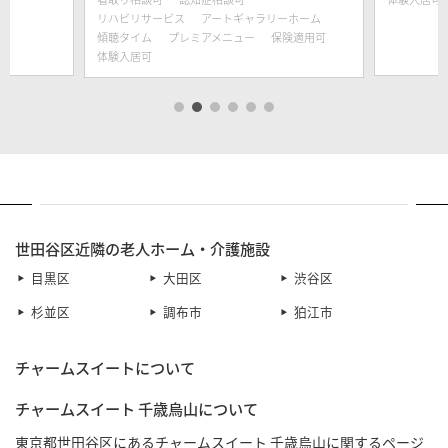
リハビリサービス
アートギャラリーホーム
傾聴タイム
プレミアメニュー
保険適用可
体験入居可
世田谷区近隣の老人ホーム・介護施設
目黒区
大田区
渋谷区
杉並区
調布市
狛江市
チャームスイートについて
チャームスイート 千歳烏山について
東京都世田谷区にあるチャームスイート 千歳烏山に関するページ