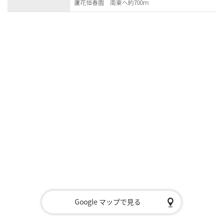
蘆花恒春園 南東へ約700ｍ
Google マップで見る