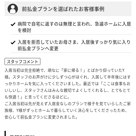
前払金プランを選ばれたお客様事例
病院で自宅に返すのは無理と言われ、急遽ホームに入居
を検討
入居を拒否していたお母さま、入居後すっかり気に入り
前払金プランへ変更
スタッフコメント
入居当初は完全拒絶で、頑なに「家に帰る！」とばかり仰っていたY
様。スタッフのお声がけに少しずつ心がほぐれ、入居して半年後にはす
っかりホームを気に入ってくださいました。最近では「ここは食事もお
いしいし、スタッフさんはみんな親切でよくしてくれるし、とてもとて
も快適！」と言ってくださるほどに。
ご入居当初は先が見えず入居金なしのプランで様子を見ていらしたご家
族様、Y様がずっとホームで暮らしていく決心をしてくださったため、
安心して前払金プランに変更されました。