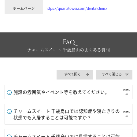
ホームページ
https://quartztower.com/dentalclinic/
Faq
チャームスイート 千歳烏山のよくある質問
すべて開く
すべて閉じる
OPEN
施設の雰囲気やイベント等を教えてください。
チャームスイート 千歳烏山では認知症や寝たきりの
OPEN
状態でも入居することは可能ですか？
チャームスイート 千歳烏山では見学することは可能