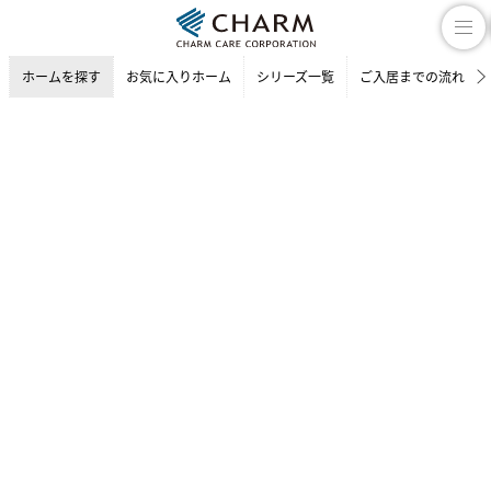
ホームを探す
お気に入りホーム
シリーズ一覧
ご入居までの流れ
介護付有料老人ホーム
ホームを探す
東京都の介護付有料老人ホーム
世田谷区の介護付有料老人ホー
チャームスイート 千歳烏山