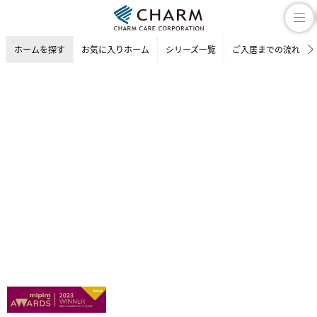
ホームを探す
お気に入りホーム
シリーズ一覧
ご入居までの流れ
介護付有料老人ホーム
ホームを探す
東京都の介護付有料老人ホーム
品川区の介護付有料老人ホーム
チャームプレミア グラン 御殿山弐番館