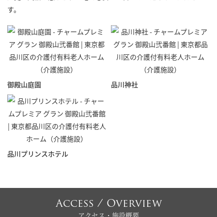
す。
御殿山庭園
品川神社
品川プリンスホテル
Access / Overview
アクセス・施設概要