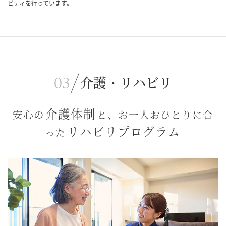
ビティを行っています。
介護・リハビリ
介護体制
安心の
と、お一人おひとりに合
リハビリプログラム
った