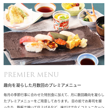
PREMIER MENU
趣向を凝らした月数回のプレミアメニュー
毎月の季節行事に合わせた特別食に加えて、月に数回趣向を凝らし
たプレミアメニューをご用意しております。 目の前でお寿司を握
ったり、鉄板で焼いて仕上げるなど、味だけでなくコミュニケーシ