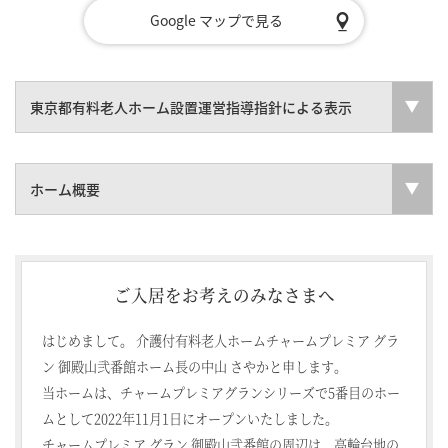
Google マップで見る
東京都有料老人ホーム設置運営指導指針による表示
ホーム概要
ご入居をお考えのみなさまへ
はじめまして。 介護付有料老人ホームチャームプレミア グラ
ン 御殿山弐番館ホーム長の中山 さやかと申します。
当ホームは、チャームプレミアグランシリーズで5番目のホー
ムとして2022年11月1日にオープンいたしました。
チャームプレミア グラン 御殿山弐番館の周辺は、高輪台地の