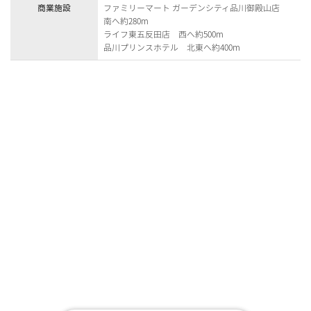
商業施設
ファミリーマート ガーデンシティ品川御殿山店
南へ約280m
ライフ東五反田店 西へ約500m
品川プリンスホテル 北東へ約400m