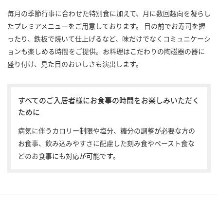
毎月の季節行事に合わせた特別食に加えて、月に数回趣向を凝らし
たプレミアメニューをご用意しております。 目の前でお寿司を握
ったり、鉄板で焼いて仕上げるなど、味だけでなくコミュニケーシ
ョンも楽しめる時間をご提供。お料理はこだわりの陶磁器の器に
盛り付け、見た目のおいしさも演出します。
すべてのご入居者様にお食事の時間をお楽しみいただく
ために
病気に伴うカロリー制限や塩分、糖分の調整が必要な方の
お食事、飲み込みやすさに配慮した刻み食やペースト食な
どのお食事にも対応が可能です。