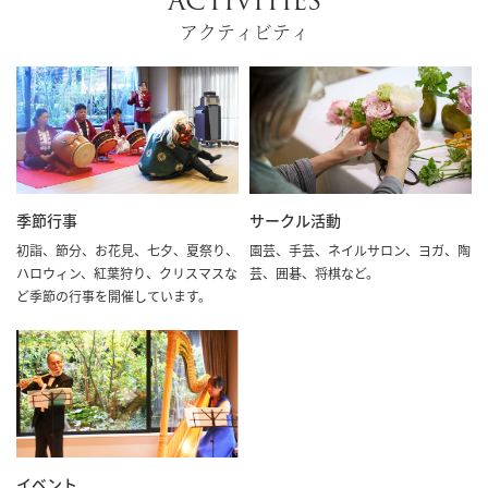
ACTIVITIES
アクティビティ
季節行事
サークル活動
初詣、節分、お花見、七夕、夏祭り、
園芸、手芸、ネイルサロン、ヨガ、陶
ハロウィン、紅葉狩り、クリスマスな
芸、囲碁、将棋など。
ど季節の行事を開催しています。
イベント