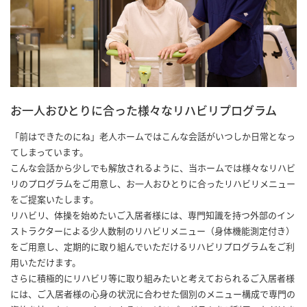
お一人おひとりに合った様々なリハビリプログラム
「前はできたのにね」老人ホームではこんな会話がいつしか日常となっ
てしまっています。
こんな会話から少しでも解放されるように、当ホームでは様々なリハビ
リのプログラムをご用意し、お一人おひとりに合ったリハビリメニュー
をご提案いたします。
リハビリ、体操を始めたいご入居者様には、専門知識を持つ外部のイン
ストラクターによる少人数制のリハビリメニュー（身体機能測定付き）
をご用意し、定期的に取り組んでいただけるリハビリプログラムをご利
用いただけます。
さらに積極的にリハビリ等に取り組みたいと考えておられるご入居者様
には、ご入居者様の心身の状況に合わせた個別のメニュー構成で専門の