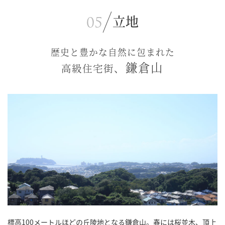
立地
歴史と豊かな自然に包まれた
鎌倉山
高級住宅街、
標高100メートルほどの丘陵地となる鎌倉山。春には桜並木、頂上