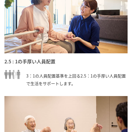
2.5 : 1の手厚い人員配置
3：1の人員配置基準を上回る2.5：1の手厚い人員配置
で生活をサポートします。