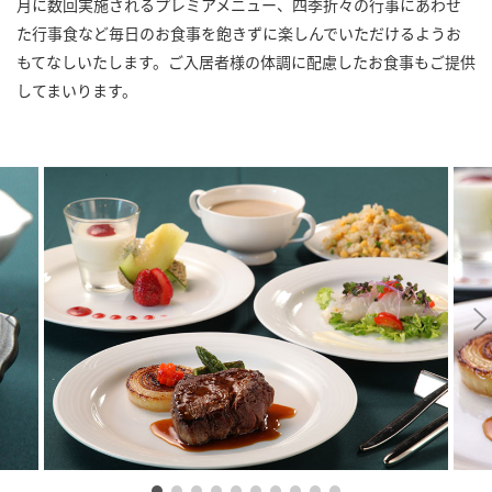
月に数回実施されるプレミアメニュー、四季折々の行事にあわせ
た行事食など毎日のお食事を飽きずに楽しんでいただけるようお
もてなしいたします。ご入居者様の体調に配慮したお食事もご提供
してまいります。