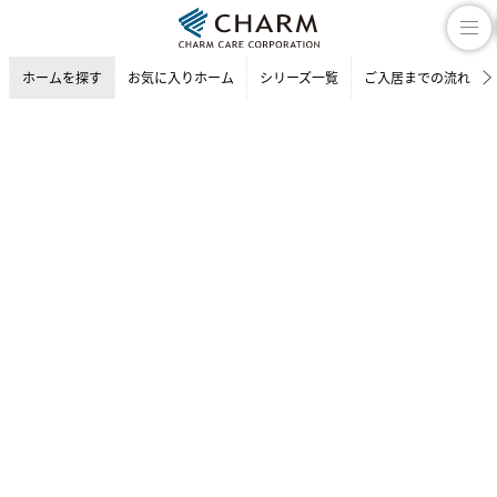
ホームを探す
お気に入りホーム
シリーズ一覧
ご入居までの流れ
介護付有料老人ホーム
ホームを探す
神奈川県の介護付有料老人ホーム
鎌倉市の介護付有料老人ホー
チャームプレミア 鎌倉山