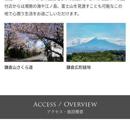
付近からは湘南の海や江ノ島、富士山を見渡すことも可能なこの
地で心潤う生活をお過ごしいただけます。
鎌倉山さくら道
鎌倉広町緑地
Access / Overview
アクセス・施設概要