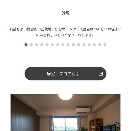
外観
た
眺望もよい鎌倉山の丘陵地に佇むホームはご入居者様の新しいお住まい
にふさわしいものとなっております。
居室・フロア図面