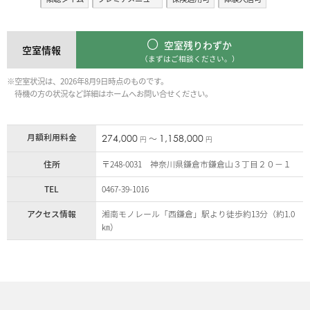
空室残りわずか
空室情報
（まずはご相談ください。）
※空室状況は、2026年8月9日時点のものです。
待機の方の状況など詳細はホームへお問い合せください。
月額利用料金
274,000
1,158,000
〜
円
円
住所
〒248-0031 神奈川県鎌倉市鎌倉山３丁目２０−１
TEL
0467-39-1016
アクセス情報
湘南モノレール「西鎌倉」駅より徒歩約13分（約1.0
㎞）