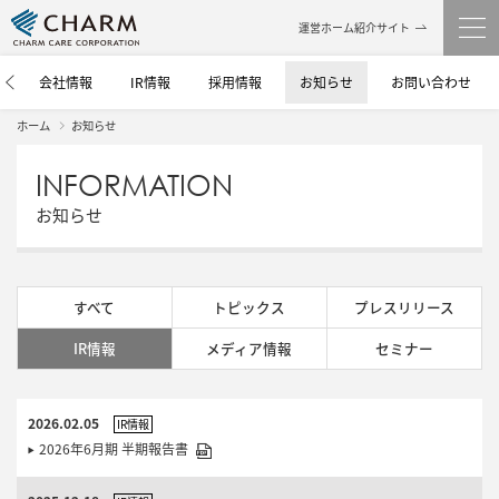
運営ホーム紹介サイト
介
会社情報
IR情報
採用情報
お知らせ
お問い合わせ
ホーム
お知らせ
INFORMATION
お知らせ
すべて
トピックス
プレスリリース
IR情報
メディア情報
セミナー
2026.02.05
IR情報
2026年6月期 半期報告書