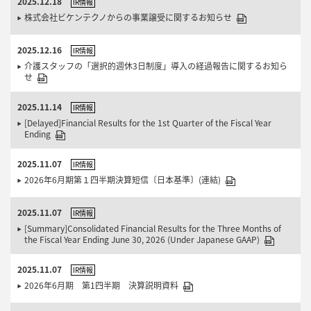
2025.12.18
IR情報
株式会社ビケンテクノからの事業譲受に関するお知らせ
2025.12.16
IR情報
介護スタッフの「選択的週休3日制度」導入の経過報告に関するお知ら
せ
2025.11.14
IR情報
[Delayed]Financial Results for the 1st Quarter of the Fiscal Year
Ending
2025.11.07
IR情報
2026年6月期第１四半期決算短信〔日本基準〕(連結)
2025.11.07
IR情報
[Summary]Consolidated Financial Results for the Three Months of
the Fiscal Year Ending June 30, 2026 (Under Japanese GAAP)
2025.11.07
IR情報
2026年6月期 第1四半期 決算説明資料