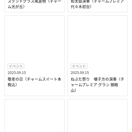
ステンドグラス風置物（チャー
和太鼓演奏（チャームプレミア
ム光が丘）
代々木初台）
イベント
イベント
2025.09.15
2025.09.15
敬老の日（チャームスイート本
ねぶた祭り 囃子方の演奏（チ
駒込）
ャームプレミア グラン 御殿
山）