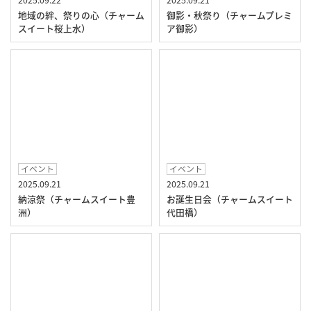
地域の絆、祭りの心（チャーム
御影・秋祭り（チャームプレミ
スイート桜上水）
ア御影）
イベント
イベント
2025.09.21
2025.09.21
納涼祭（チャームスイート豊
お誕生日会（チャームスイート
洲）
代田橋）