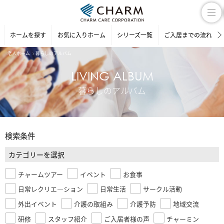
ホームを探す
お気に入りホーム
シリーズ一覧
ご入居までの流れ
老人ホーム
暮らしのアルバム
LIVING ALBUM
暮らしのアルバム
検索条件
カテゴリーを選択
チャームツアー
イベント
お食事
日常レクリエ―ション
日常生活
サークル活動
外出イベント
介護の取組み
介護予防
地域交流
研修
スタッフ紹介
ご入居者様の声
チャーミン