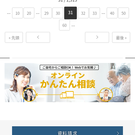
...
...
...
31
10
20
29
30
32
33
40
50
...
60
« 先頭
最後 »
資料請求