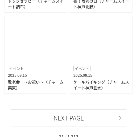
ドッグセラピー（チャームスイ
祝！敬老の日（チャームスイー
ート調布）
ト神戸北野）
イベント
イベント
2025.09.15
2025.09.15
敬老会 ～お祝い～（チャーム
ケーキバイキング（チャームス
栗東）
イート神戸垂水）
NEXT PAGE
31 / 1,313