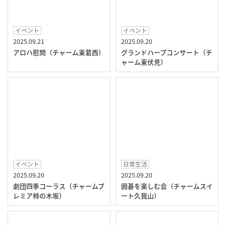
イベント
イベント
2025.09.21
2025.09.20
アロハ慰問（チャーム東葛西）
グランドハープコンサート（チ
ャーム東伏見）
イベント
日常生活
2025.09.20
2025.09.20
劇団四季コーラス（チャームプ
囲碁を楽しむ会（チャームスイ
レミア柿の木坂）
ート久我山）