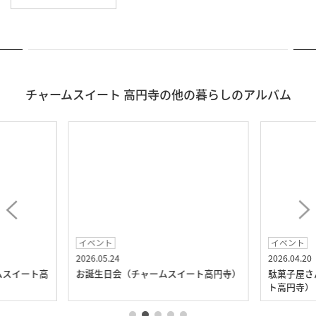
チャームスイート 高円寺の他の暮らしのアルバム
イベント
イベント
2026.05.24
2026.04.20
ムスイート高
お誕生日会（チャームスイート高円寺）
駄菓子屋さ
ト高円寺）