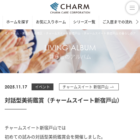
ホームを探す
お気に入りホーム
シリーズ一覧
ご入居までの流れ
老人ホーム
東京都
新宿区
チャームスイート 新宿戸山
チャームスイート 新宿戸山 の暮らしのアル
LIVING ALBUM
暮らしのアルバム
2025.11.17
イベント
チャームスイート 新宿戸山
対話型美術鑑賞（チャームスイート新宿戸山）
チャームスイート新宿戸山では
初めての試みの対話型美術鑑賞会を開催しました。