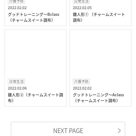
介護予防
日常生活
2022.02.02
2022.02.05
グッドトレーニング～Bclass
雛人形① （チャームスイート
（チャームスイート調布）
調布）
日常生活
介護予防
2022.02.06
2022.02.02
雛人形②（チャームスイート調
グッドトレーニング～Aclass
布）
（チャームスイート調布）
NEXT PAGE