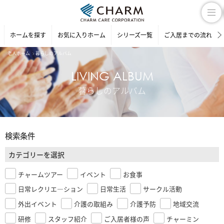
ホームを探す
お気に入りホーム
シリーズ一覧
ご入居までの流れ
老人ホーム
暮らしのアルバム
LIVING ALBUM
暮らしのアルバム
検索条件
カテゴリーを選択
チャームツアー
イベント
お食事
日常レクリエ―ション
日常生活
サークル活動
外出イベント
介護の取組み
介護予防
地域交流
研修
スタッフ紹介
ご入居者様の声
チャーミン