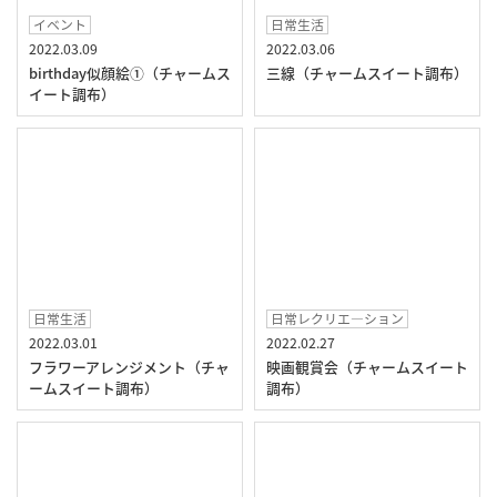
イベント
日常生活
2022.03.09
2022.03.06
birthday似顔絵①（チャームス
三線（チャームスイート調布）
イート調布）
日常生活
日常レクリエ―ション
2022.03.01
2022.02.27
フラワーアレンジメント（チャ
映画観賞会（チャームスイート
ームスイート調布）
調布）