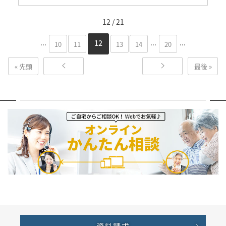
12 / 21
...
...
...
12
10
11
13
14
20
« 先頭
最後 »