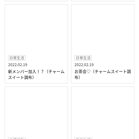
日常生活
日常生活
2022.02.19
2022.02.19
新メンバー加入！？（チャーム
お茶会♡（チャームスイート調
スイート調布）
布）