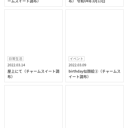
ームスイート調布）
布） 令和04年3月13日
日常生活
イベント
2022.03.14
2022.03.09
屋上にて（チャームスイート調
birthday似顔絵②（チャームス
布）
イート調布）