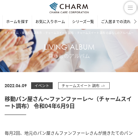
ホームを探す
お気に入りホーム
シリーズ一覧
ご入居までの流れ
老人ホーム
東京都
調布市
チャームスイート 調布
チャームスイート 調布 の暮らしのアルバム一覧
LIVING ALBUM
暮らしのアルバム
2022.06.09
イベント
チャームスイート 調布
移動パン屋さん～ファンファーレ～（チャームスイ
ート調布） 令和04年6月9日
毎月2回、地元のパン屋さんファンファーレさんが焼きたてのパン