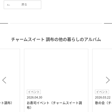
戻る
チャームスイート 調布の他の暮らしのアルバム
イベント
イベント
2026.04.30
2026.03.22
ート調布）
お寿司イベント（チャームスイート調
歌の会（チ
布）