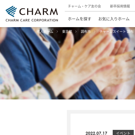
チャーム・ケア友の会
新卒採用情報
ホームを探す
お気に入りホーム
老人ホーム
東京都
調布市
チャームスイート 調布
2022.07.17
イベント