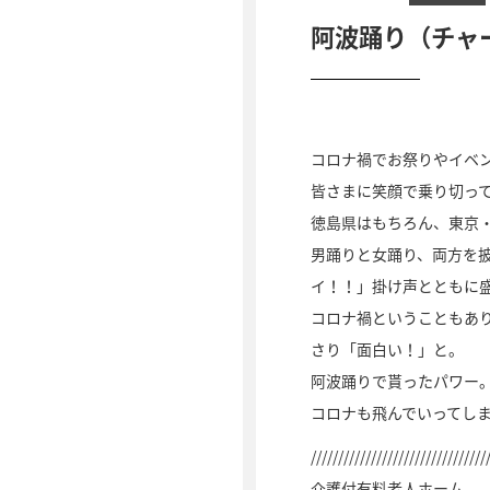
阿波踊り（チャ
コロナ禍でお祭りやイベ
皆さまに笑顔で乗り切っ
徳島県はもちろん、東京
男踊りと女踊り、両方を
イ！！」掛け声とともに
コロナ禍ということもあ
さり「面白い！」と。
阿波踊りで貰ったパワー
コロナも飛んでいってし
////////////////////////////////
介護付有料老人ホーム