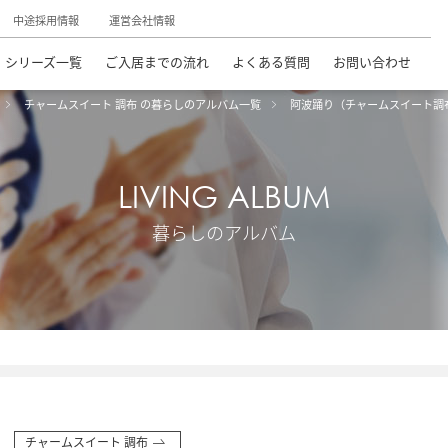
中途採用情報
運営会社情報
シリーズ一覧
ご入居までの流れ
よくある質問
お問い合わせ
チャームスイート 調布 の暮らしのアルバム一覧
阿波踊り（チャームスイート調
LIVING ALBUM
暮らしのアルバム
チャームスイート 調布