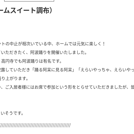
ームスイート調布）
ントの中止が相次いでいる中、ホームでは元気に楽しく！
ていただきたく、阿波踊りを開催いたしました。
・高円寺でも阿波踊りは有名です。
披露していただき「踊る阿呆に見る阿呆」「えらいやっちゃ、えらいや
盛り上がります。
り、ご入居者様にはお席で参加という形をとらせていただきましたが、
。
まいそうです。
////////////////////////////////////////////////