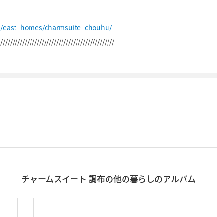
p/east_homes/charmsuite_chouhu/
////////////////////////////////////////////////
チャームスイート 調布の他の暮らしのアルバム