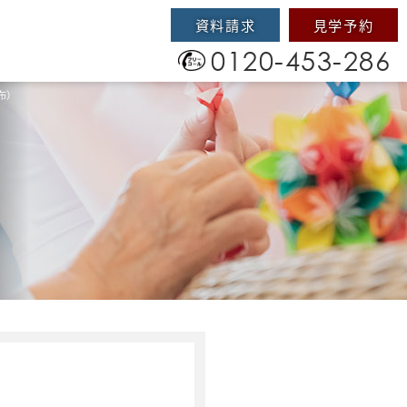
資料請求
見学予約
0120-453-286
布）