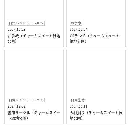
日常レクリエ―ション
お食事
2024.12.23
2024.12.24
絵手紙（チャームスイート緑地
CSランチ（チャームスイート
公園）
緑地公園）
日常レクリエ―ション
日常生活
2024.12.02
2024.11.11
書道サークル（チャームスイー
大根掘り（チャームスイート緑
ト緑地公園）
地公園）