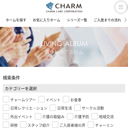
ホームを探す
お気に入りホーム
シリーズ一覧
ご入居までの流れ
老人ホーム
暮らしのアルバム
LIVING ALBUM
暮らしのアルバム
検索条件
カテゴリーを選択
チャームツアー
イベント
お食事
日常レクリエ―ション
日常生活
サークル活動
外出イベント
介護の取組み
介護予防
地域交流
研修
スタッフ紹介
ご入居者様の声
チャーミン