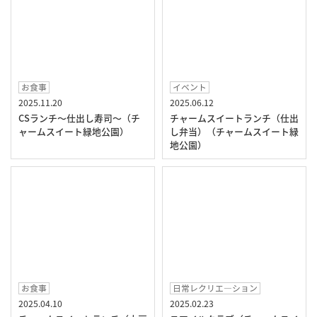
お食事
イベント
2025.11.20
2025.06.12
CSランチ～仕出し寿司～（チ
チャームスイートランチ（仕出
ャームスイート緑地公園）
し弁当）（チャームスイート緑
地公園）
お食事
日常レクリエ―ション
2025.04.10
2025.02.23