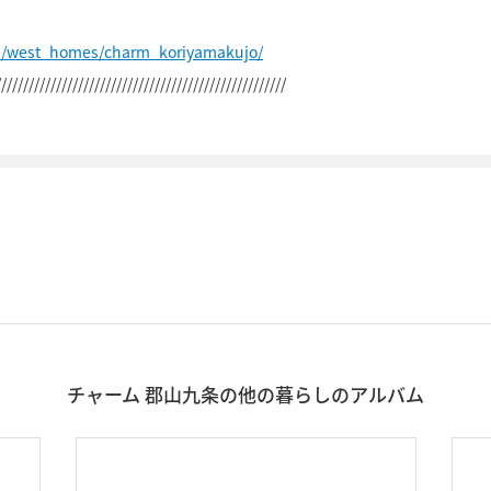
p/west_homes/charm_koriyamakujo/
/////////////////////////////////////////////////////
チャーム 郡山九条の他の暮らしのアルバム