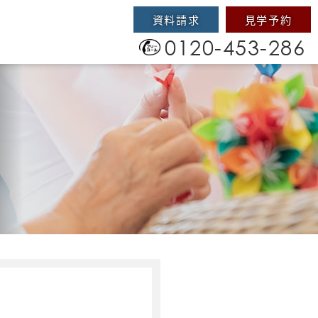
資料請求
見学予約
0120-453-286
）