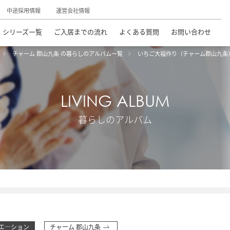
中途採用情報
運営会社情報
シリーズ一覧
ご入居までの流れ
よくある質問
お問い合わせ
チャーム 郡山九条 の暮らしのアルバム一覧
いちご大福作り（チャーム郡山九条
LIVING ALBUM
暮らしのアルバム
エ―ション
チャーム 郡山九条