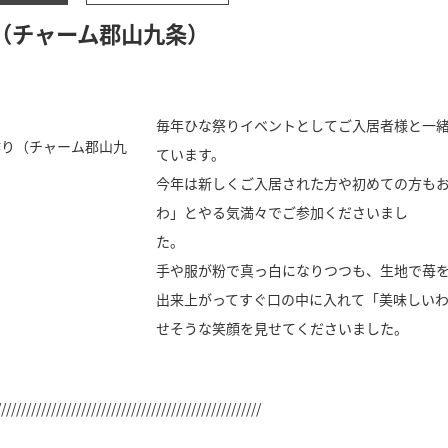
（チャーム郡山九条）
毎年ひな祭りイベントとしてご入居者様と一
ています。
今年は新しくご入居された方や初めての方も
わ」とやる気満々でご参加くださいまし
た。
手や服が粉で真っ白になりつつも、生地で苺
出来上がってすぐ口の中に入れて「美味しいわ
せそうな笑顔を見せてくださいました。
/////////////////////////////////////////////////////