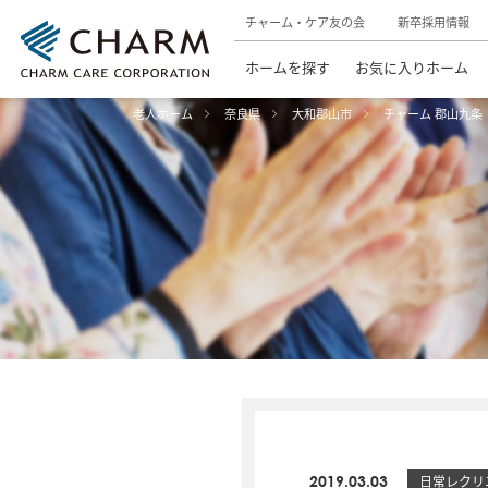
チャーム・ケア友の会
新卒採用情報
ホームを探す
お気に入りホーム
老人ホーム
奈良県
大和郡山市
チャーム 郡山九条
2019.03.03
日常レクリ