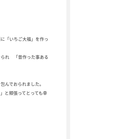
緒に「いちご大福」を作っ
おられ 「昔作った事ある
を包んでおられました。
」と頬張ってとっても幸