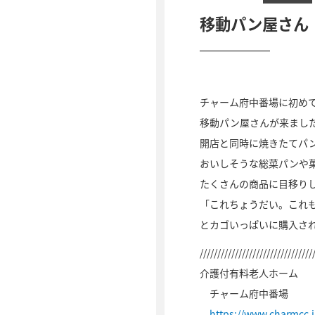
移動パン屋さん
チャーム府中番場に初め
移動パン屋さんが来まし
開店と同時に焼きたてパ
おいしそうな総菜パンや
たくさんの商品に目移り
「これちょうだい。これ
とカゴいっぱいに購入さ
////////////////////////////////
介護付有料老人ホーム
チャーム府中番場
https://www.charmcc