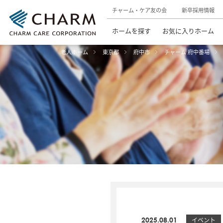
チャーム・ケア友の会
新卒採用情報
ホームを探す
お気に入りホーム
老人ホーム
東京都
府中市
チャーム 府中番場
2025.08.01
イベント