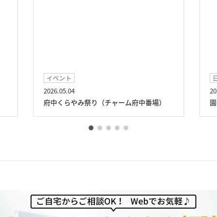
イベント
日
2026.05.04
2026
府中くらやみ祭り（チャーム府中番場）
園芸