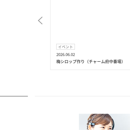
イベント
2026.06.02
場）
梅シロップ作り（チャーム府中番場）