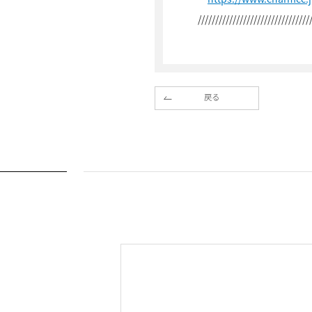
////////////////////////////////
戻る