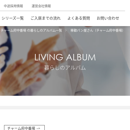
中途採用情報
運営会社情報
シリーズ一覧
ご入居までの流れ
よくある質問
お問い合わせ
チャーム府中番場 の暮らしのアルバム一覧
移動パン屋さん（チャーム府中番場）
LIVING ALBUM
暮らしのアルバム
チャーム府中番場