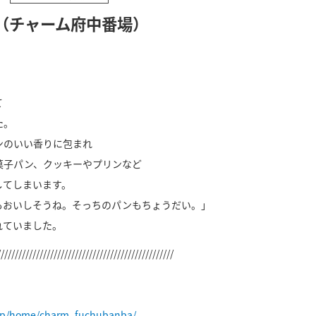
（チャーム府中番場）
て
た。
ンのいい香りに包まれ
菓子パン、クッキーやプリンなど
してしまいます。
もおいしそうね。そっちのパンもちょうだい。」
れていました。
//////////////////////////////////////////////////
.jp/home/charm_fuchubanba/