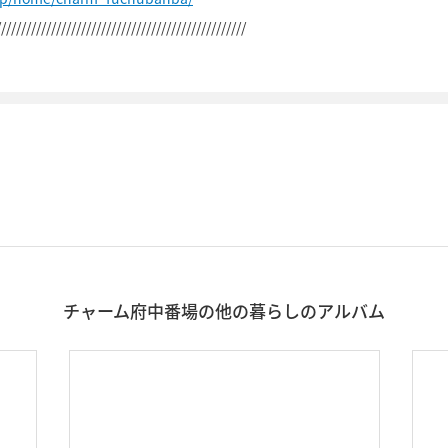
//////////////////////////////////////////////////
チャーム府中番場の他の暮らしのアルバム