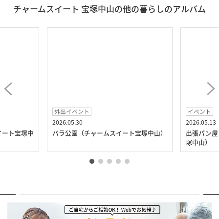
チャームスイート 宝塚中山の他の暮らしのアルバム
外出イベント
イベント
2026.05.30
2026.05.13
イート宝塚中
バラ公園（チャームスイート宝塚中山）
出張パン屋
塚中山）