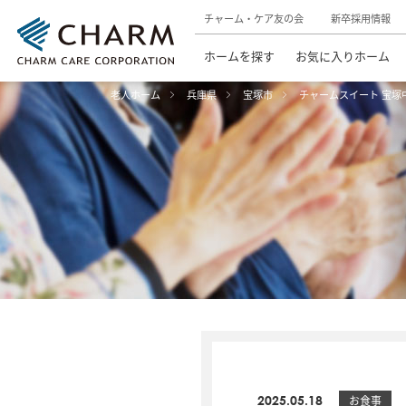
チャーム・ケア友の会
新卒採用情報
ホームを探す
お気に入りホーム
老人ホーム
兵庫県
宝塚市
チャームスイート 宝塚
2025.05.18
お食事