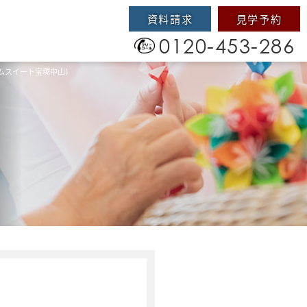
資料請求
見学予約
0120-453-286
ムスイート宝塚中山）