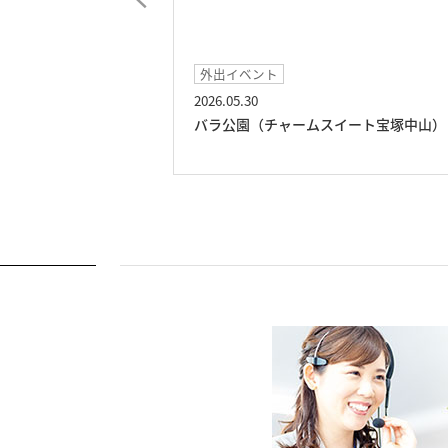
外出イベント
2026.05.30
ムスイート宝塚中
バラ公園（チャームスイート宝塚中山）