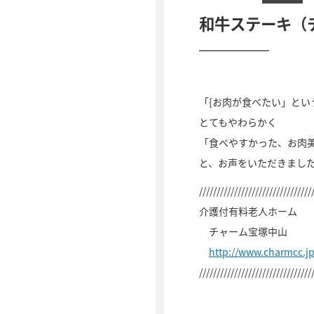
和牛ステーキ（
「{お肉が食べたい」と
とてもやわらかく
「食べやすかった、お肉
と、お声をいただきまし
////////////////////////////////
介護付有料老人ホーム
チャーム宝塚中山
http://www.charmcc.
////////////////////////////////