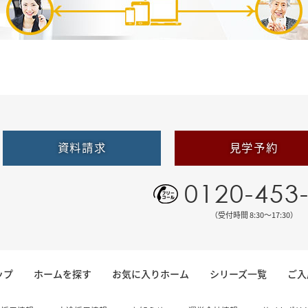
資料請求
見学予約
0120-453
（受付時間 8:30〜17:30）
ップ
ホームを探す
お気に入りホーム
シリーズ一覧
ご入