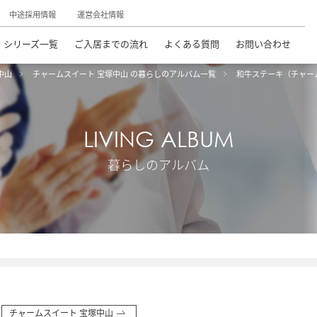
中途採用情報
運営会社情報
シリーズ一覧
ご入居までの流れ
よくある質問
お問い合わせ
中山
チャームスイート 宝塚中山 の暮らしのアルバム一覧
和牛ステーキ（チャー
LIVING ALBUM
暮らしのアルバム
チャームスイート 宝塚中山