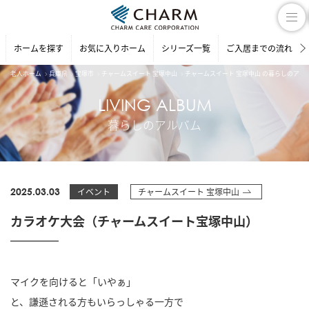
ホームを探す
お気に入りホーム
シリーズ一覧
ご入居までの流れ
老人ホーム
兵庫県
宝塚市
チャームスイート 宝塚中山
チャームスイート 宝塚中山 の暮らしのアル
LIVING ALBUM
暮らしのアルバム
2025.03.03
イベント
チャームスイート 宝塚中山
カラオケ大会（チャームスイート宝塚中山）
マイクを向けると「いやぁ」
と、謙遜される方もいらっしゃる一方で