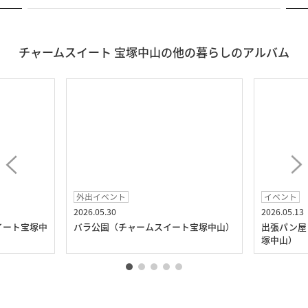
チャームスイート 宝塚中山の他の暮らしのアルバム
外出イベント
イベント
2026.05.30
2026.05.13
イート宝塚中
バラ公園（チャームスイート宝塚中山）
出張パン屋
塚中山）