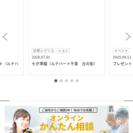
日常レクリエ―ション
イベント
2026.07.01
2025.09.11
ト（ルナハ
七夕準備（ルナハート千里 丘の街）
プレゼント