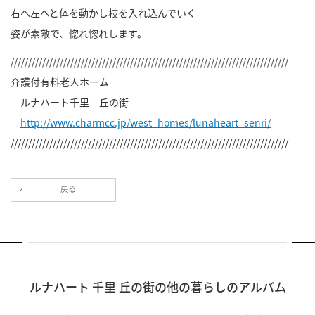
右へ左へと体を動かし枝を入れ込んでいく
姿が素敵で、惚れ惚れします。
///////////////////////////////////////////////////////////////////////////////
介護付有料老人ホーム
ルナハート千里 丘の街
http://www.charmcc.jp/west_homes/lunaheart_senri/
///////////////////////////////////////////////////////////////////////////////
戻る
ルナハート 千里 丘の街の他の暮らしのアルバム