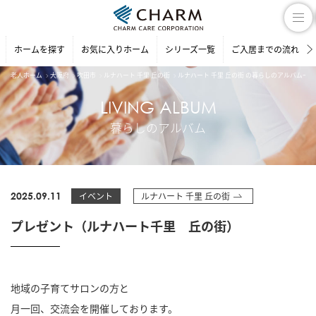
ホームを探す
お気に入りホーム
シリーズ一覧
ご入居までの流れ
老人ホーム
大阪府
吹田市
ルナハート 千里 丘の街
ルナハート 千里 丘の街 の暮らしのアルバム一覧
LIVING ALBUM
暮らしのアルバム
2025.09.11
イベント
ルナハート 千里 丘の街
プレゼント（ルナハート千里 丘の街）
地域の子育てサロンの方と
月一回、交流会を開催しております。