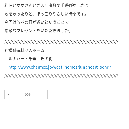
乳児とママさんとご入居者様で手遊びをしたり
歌を歌ったりと、ほっこりやさしい時間です。
今回は敬老の日が近いということで
素敵なプレゼントをいただきました。
///////////////////////////////////////////////////////////////////////////////
介護付有料老人ホーム
ルナハート千里 丘の街
http://www.charmcc.jp/west_homes/lunaheart_senri/
///////////////////////////////////////////////////////////////////////////////
戻る