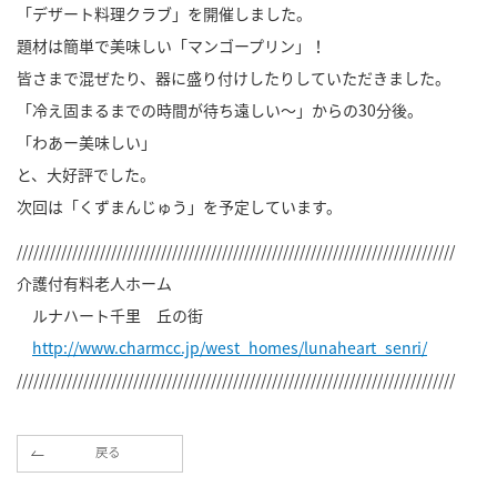
「デザート料理クラブ」を開催しました。
題材は簡単で美味しい「マンゴープリン」！
皆さまで混ぜたり、器に盛り付けしたりしていただきました。
「冷え固まるまでの時間が待ち遠しい～」からの30分後。
「わあー美味しい」
と、大好評でした。
次回は「くずまんじゅう」を予定しています。
///////////////////////////////////////////////////////////////////////////////
介護付有料老人ホーム
ルナハート千里 丘の街
http://www.charmcc.jp/west_homes/lunaheart_senri/
///////////////////////////////////////////////////////////////////////////////
戻る