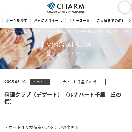
ホームを探す
お気に入りホーム
シリーズ一覧
ご入居までの流れ
老人ホーム
大阪府
吹田市
ルナハート 千里 丘の街
ルナハート 千里 丘の街 の暮らしのアルバム一覧
LIVING ALBUM
暮らしのアルバム
2025.05.10
イベント
ルナハート 千里 丘の街
料理クラブ（デザート）（ルナハート千里 丘の
街）
デザート作りが得意なスタッフの企画で