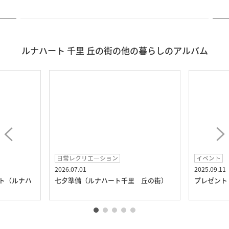
ルナハート 千里 丘の街の他の暮らしのアルバム
日常レクリエ―ション
イベント
2026.07.01
2025.09.11
ト（ルナハ
七夕準備（ルナハート千里 丘の街）
プレゼント