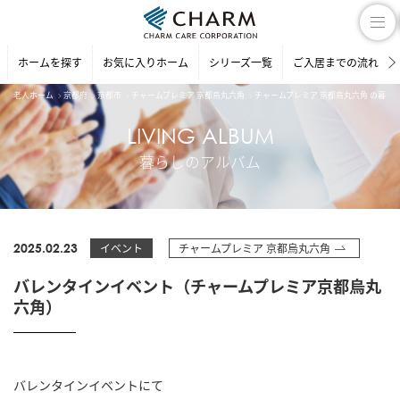
ホームを探す
お気に入りホーム
シリーズ一覧
ご入居までの流れ
老人ホーム
京都府
京都市
チャームプレミア 京都烏丸六角
チャームプレミア 京都烏丸六角 の暮ら
LIVING ALBUM
暮らしのアルバム
2025.02.23
イベント
チャームプレミア 京都烏丸六角
バレンタインイベント（チャームプレミア京都烏丸
六角）
バレンタインイベントにて