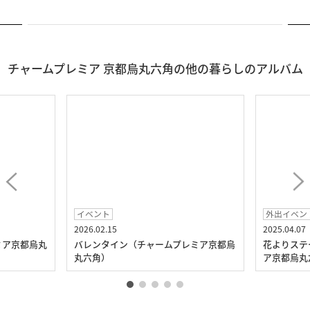
チャームプレミア 京都烏丸六角の他の暮らしのアルバム
イベント
外出イベン
2026.02.15
2025.04.07
ミア京都烏丸
バレンタイン（チャームプレミア京都烏
花よりステ
丸六角）
ア京都烏丸