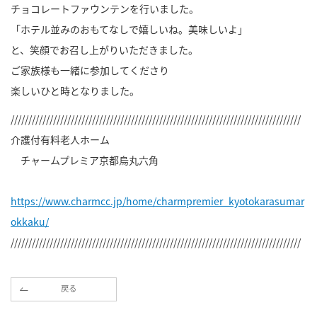
チョコレートファウンテンを行いました。
「ホテル並みのおもてなしで嬉しいね。美味しいよ」
と、笑顔でお召し上がりいただきました。
ご家族様も一緒に参加してくださり
楽しいひと時となりました。
//////////////////////////////////////////////////////////////////////////////////
介護付有料老人ホーム
チャームプレミア京都烏丸六角
https://www.charmcc.jp/home/charmpremier_kyotokarasumar
okkaku/
//////////////////////////////////////////////////////////////////////////////////
戻る