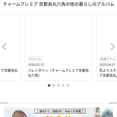
チャームプレミア 京都烏丸六角の他の暮らしのアルバム
イベント
外出イベン
2026.02.15
2025.04.07
ミア京都烏丸
バレンタイン（チャームプレミア京都烏
花よりステ
丸六角）
ア京都烏丸