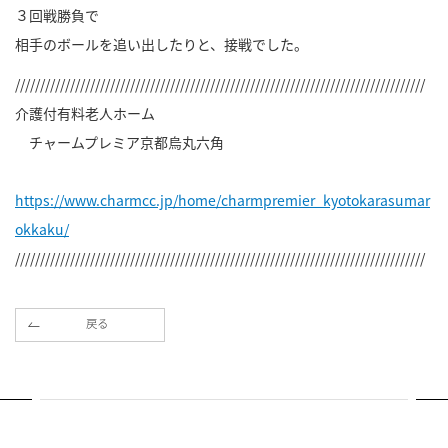
３回戦勝負で
相手のボールを追い出したりと、接戦でした。
//////////////////////////////////////////////////////////////////////////////////
介護付有料老人ホーム
チャームプレミア京都烏丸六角
https://www.charmcc.jp/home/charmpremier_kyotokarasumar
okkaku/
//////////////////////////////////////////////////////////////////////////////////
戻る