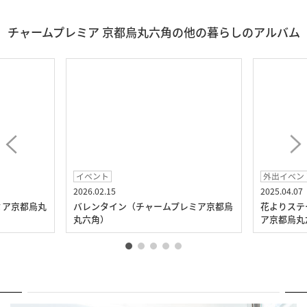
チャームプレミア 京都烏丸六角の他の暮らしのアルバム
イベント
外出イベン
2026.02.15
2025.04.07
ミア京都烏丸
バレンタイン（チャームプレミア京都烏
花よりステ
丸六角）
ア京都烏丸