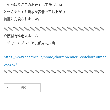
「やっぱりここのお寿司は美味しいね」
と皆さまとても素敵な表情で召し上がり
綺麗に完食されました。
//////////////////////////////////////////////////////////////////////////////////
介護付有料老人ホーム
チャームプレミア京都烏丸六角
https://www.charmcc.jp/home/charmpremier_kyotokarasumar
okkaku/
//////////////////////////////////////////////////////////////////////////////////
戻る