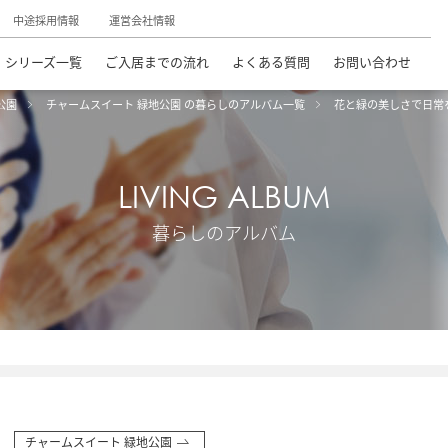
中途採用情報
運営会社情報
シリーズ一覧
ご入居までの流れ
よくある質問
お問い合わせ
公園
チャームスイート 緑地公園 の暮らしのアルバム一覧
花と緑の美しさで日常
LIVING ALBUM
暮らしのアルバム
チャームスイート 緑地公園