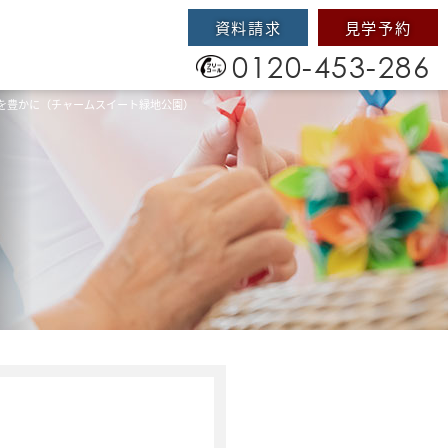
資料請求
見学予約
0120-453-286
を豊かに（チャームスイート緑地公園）