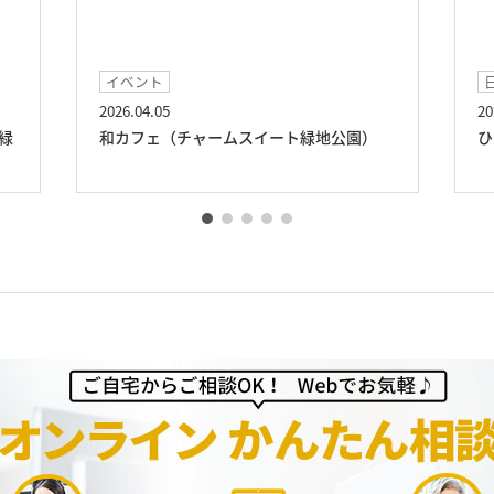
イベント
2026.04.05
20
緑
和カフェ（チャームスイート緑地公園）
ひ