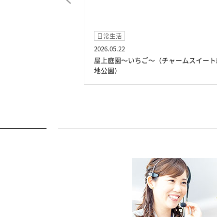
日常生活
2026.05.22
～（チャームスイ
屋上庭園～いちご～（チャームスイート
地公園）