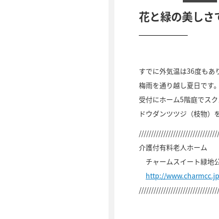
花と緑の美しさ
すでに外気温は36度もあ
梅雨を通り越し夏日です
受付にホーム5階庭でス
ドウダンツツジ（枝物）
////////////////////////////////
介護付有料老人ホーム
チャームスイート緑地
http://www.charmcc.j
////////////////////////////////