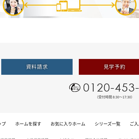
資料請求
見学予約
0120-453
（受付時間 8:30〜17:30）
ップ
ホームを探す
お気に入りホーム
シリーズ一覧
ご入