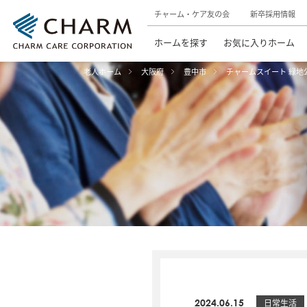
チャーム・ケア友の会
新卒採用情報
ホームを探す
お気に入りホーム
老人ホーム
大阪府
豊中市
チャームスイート 緑地
2024.06.15
日常生活