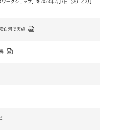
ワークショップ」を2023年2月7日（火）と2月
澄白河で実施
携
せ