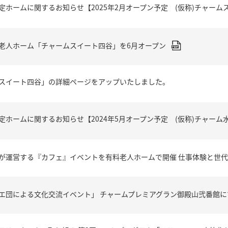
定ホームに関するお知らせ【2025年2月オープン予定 (仮称)チャーム
老人ホーム「チャームスイート四谷」を6月オープン
スイート四谷」の詳細ページをアップいたしました。
定ホームに関するお知らせ【2024年5月オープン予定 (仮称)チャーム
が運営する『カフェ』イベントを有料老人ホームで開催 仕事体験と世
エ団による文化交流イベント」 チャームプレミアグラン御殿山弐番館