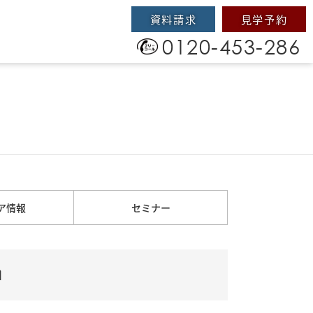
資料請求
見学予約
0120-453-286
ア情報
セミナー