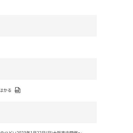
はかる
どい2023年1月22日(日)大阪市内開催～