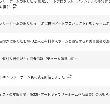
ラリーホームの取り組み 第3回アートプログラム「ステンシルの小箱作り
）に開催
ラリーホームの取り組み 「清澄白河アートプロジェクト」をチャーム清
困問題に取り組むNPO法人と有料老人ホームを運営する介護事業者が連
2月「個別入居相談会」開催情報（チャーム清澄白河）
ートギャラリーホーム表彰式を開催しました
ィストの支援事業（第22回アートギャラリーホーム作品募集）のお知ら