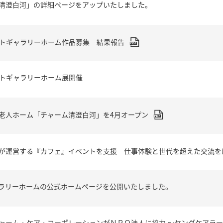
清澄白河」の詳細ページをアップいたしました。
ートギャラリーホーム作品募集 結果報告
ートギャラリーホーム展開催
老人ホーム「チャーム清澄白河」を4月オープン
が運営する『カフェ』イベントを支援 仕事体験と世代を超えた交流を
ラリーホームの公式ホームページを公開いたしました。
ャーム・ケア・コーポレーションがＮＰＯ法人に協力 ～ヤングケアラーのつ