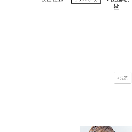
プレスリリース
« 先頭