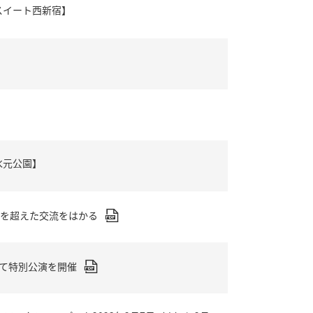
スイート西新宿】
水元公園】
代を超えた交流をはかる
にて特別公演を開催