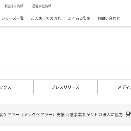
中途採用情報
運営会社情報
シリーズ一覧
ご入居までの流れ
よくある質問
お問い合わせ
ックス
プレスリリース
メディ
者ケアラー（ヤングケアラー）支援 介護事業者がＮＰＯ法人に協力