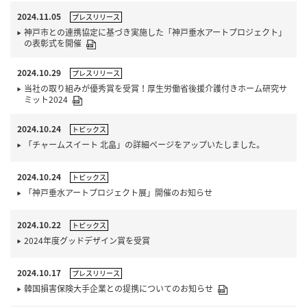
2024.11.05
プレスリリース
神戸市との連携協定に基づき実施した「神戸垂水アートプロジェクト」
の表彰式を開催
2024.10.29
プレスリリース
当社の取り組みが優秀賞を受賞！厚生労働省後援介護付きホーム研究サ
ミット2024
2024.10.24
トピックス
「チャームスイート 北畠」の詳細ページをアップいたしました。
2024.10.24
トピックス
「神戸垂水アートプロジェクト展」開催のお知らせ
2024.10.22
トピックス
2024年度グッドデザイン賞を受賞
2024.10.17
プレスリリース
韓国損害保険大手企業との提携についてのお知らせ