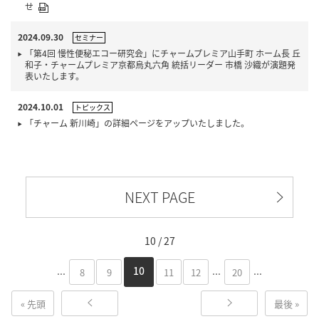
せ
2024.09.30
セミナー
「第4回 慢性便秘エコー研究会」にチャームプレミア山手町 ホーム長 丘
和子・チャームプレミア京都烏丸六角 統括リーダー 市橋 沙織が演題発
表いたします。
2024.10.01
トピックス
「チャーム 新川崎」の詳細ページをアップいたしました。
NEXT PAGE
10 / 27
...
...
...
10
8
9
11
12
20
« 先頭
最後 »