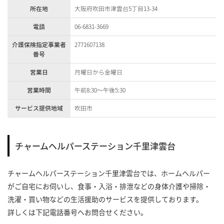
所在地
大阪府吹田市津雲台5丁目13-34
電話
06-6831-3669
介護保険指定事業者
2771607138
番号
営業日
月曜日から金曜日
営業時間
午前8:30～午後5:30
サービス提供地域
吹田市
チャームヘルパーステーション千里津雲台
チャームヘルパーステーション千里津雲台では、ホームヘルパー
がご自宅にお伺いし、食事・入浴・排泄などの身体介護や掃除・
洗濯・買い物などの生活援助のサービスを提供しております。
詳しくは下記電話番号へお問合せください。