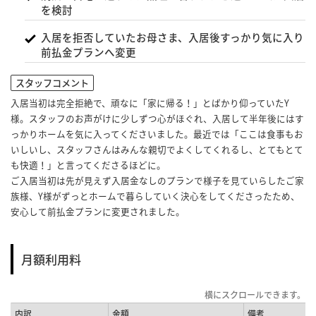
を検討
入居を拒否していたお母さま、入居後すっかり気に入り
前払金プランへ変更
スタッフコメント
入居当初は完全拒絶で、頑なに「家に帰る！」とばかり仰っていたY
様。スタッフのお声がけに少しずつ心がほぐれ、入居して半年後にはす
っかりホームを気に入ってくださいました。最近では「ここは食事もお
いしいし、スタッフさんはみんな親切でよくしてくれるし、とてもとて
も快適！」と言ってくださるほどに。
ご入居当初は先が見えず入居金なしのプランで様子を見ていらしたご家
族様、Y様がずっとホームで暮らしていく決心をしてくださったため、
安心して前払金プランに変更されました。
月額利用料
内訳
金額
備考