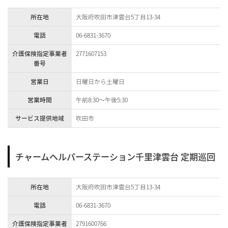
所在地
大阪府吹田市津雲台5丁目13-34
電話
06-6831-3670
介護保険指定事業者
2771607153
番号
営業日
日曜日から土曜日
営業時間
午前8:30～午後5:30
サービス提供地域
吹田市
チャームヘルパーステーション千里津雲台 定期巡回
所在地
大阪府吹田市津雲台5丁目13-34
電話
06-6831-3670
介護保険指定事業者
2791600766