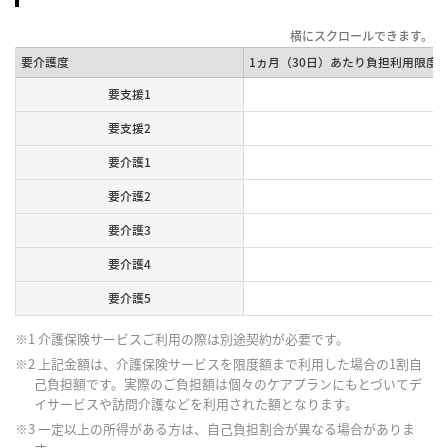
要介護度
1ヵ月（30日）あたり負担利用限度
要支援1
要支援2
要介護1
要介護2
要介護3
要介護4
要介護5
※1 介護保険サービスご利用の際は別途契約が必要です。
※2 上記金額は、介護保険サービスを限度額まで利用した場合の1割自
己負担額です。実際のご負担額は個々のケアプランにもとづいてデ
イサービスや訪問介護などを利用された額となります。
※3 一定以上の所得がある方は、自己負担割合が異なる場合がありま