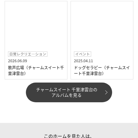
日常レクリエ―ション
イベント
2026.06.09
2025.04.11
歌声広場（チャームスイート千
ドッグセラピー（チャームスイ
里津雲台）
ート千里津雲台）
チャームスイート 千里津雲台の
アルバムを見る
このホームを見た人は、