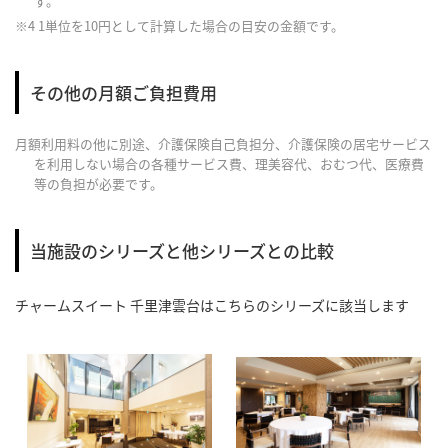
す。
※4 1単位を10円として計算した場合の目安の金額です。
その他の月額ご負担費用
月額利用料の他に別途、介護保険自己負担分、介護保険の居宅サービス
を利用しない場合の各種サービス費、理美容代、おむつ代、医療費
等の負担が必要です。
当施設のシリーズと他シリーズとの比較
チャームスイート 千里津雲台
はこちらのシリーズに該当します