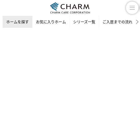
ホームを探す
お気に入りホーム
シリーズ一覧
ご入居までの流れ
介護付有料老人ホーム
ホームを探す
大阪府の介護付有料老人ホーム
吹田市の介護付有料老人ホーム
チャームスイート 千里津雲台