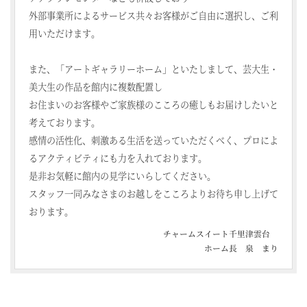
外部事業所によるサービス共々お客様がご自由に選択し、ご利
用いただけます。
また、「アートギャラリーホーム」といたしまして、芸大生・
美大生の作品を館内に複数配置し
お住まいのお客様やご家族様のこころの癒しもお届けしたいと
考えております。
感情の活性化、刺激ある生活を送っていただくべく、プロによ
るアクティビティにも力を入れております。
是非お気軽に館内の見学にいらしてください。
スタッフ一同みなさまのお越しをこころよりお待ち申し上げて
おります。
チャームスイート千里津雲台
ホーム長 泉 まり