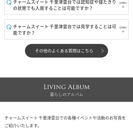
チャームスイート 千里津雲台では認知症や寝たきり
OPEN
の状態でも入居することは可能ですか？
チャームスイート 千里津雲台では見学することは可
OPEN
能ですか？
その他のよくある質問はこちら
Living Album
暮らしのアルバム
チャームスイート 千里津雲台での各種イベントや活動のお写真を
ご紹介いたします。