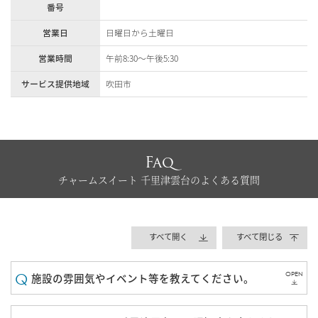
番号
営業日
日曜日から土曜日
営業時間
午前8:30～午後5:30
サービス提供地域
吹田市
Faq
チャームスイート 千里津雲台のよくある質問
すべて開く
すべて閉じる
OPEN
施設の雰囲気やイベント等を教えてください。