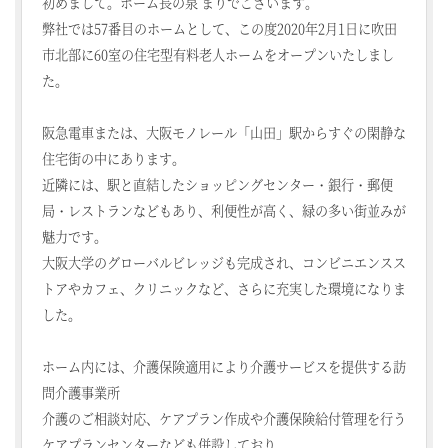
初めまして。ホーム長の泉 まりでございます。
弊社では57番目のホームとして、この度2020年2月1日に吹田
市北部に60室の住宅型有料老人ホームをオープンいたしまし
た。
阪急電車または、大阪モノレール「山田」駅からすぐの閑静な
住宅街の中にあります。
近隣には、駅と直結したショッピングセンター・銀行・郵便
局・レストランなどもあり、利便性が高く、緑の多い街並みが
魅力です。
大阪大学のグローバルビレッジも完成され、コンビニエンスス
トアやカフェ、クリニックなど、さらに充実した環境になりま
した。
ホーム内には、介護保険適用により介護サービスを提供する訪
問介護事業所
介護のご相談対応、ケアプラン作成や介護保険給付管理を行う
ケアプランセンターなども併設しており