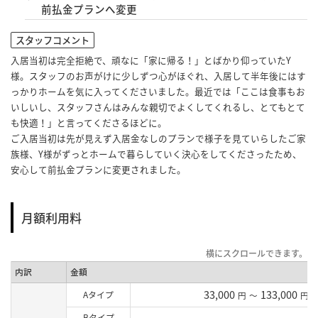
前払金プランへ変更
スタッフコメント
入居当初は完全拒絶で、頑なに「家に帰る！」とばかり仰っていたY
様。スタッフのお声がけに少しずつ心がほぐれ、入居して半年後にはす
っかりホームを気に入ってくださいました。最近では「ここは食事もお
いしいし、スタッフさんはみんな親切でよくしてくれるし、とてもとて
も快適！」と言ってくださるほどに。
ご入居当初は先が見えず入居金なしのプランで様子を見ていらしたご家
族様、Y様がずっとホームで暮らしていく決心をしてくださったため、
安心して前払金プランに変更されました。
月額利用料
内訳
金額
33,000
133,000
Aタイプ
円
～
円
Bタイプ