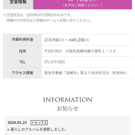
空室情報
（まずはご相談ください。）
※空室状況は、2026年8月7日時点のものです。
待機の方の状況など詳細はホームへお問い合せください。
月額利用料金
210,960
645,230
〜
円
円
住所
〒569-0025 大阪府高槻市藤の里町１－３６
TEL
072-673-5825
アクセス情報
阪急京都線「高槻市」駅より徒歩約10分（約800m）
INFORMATION
お知らせ
2026.01.23
トピックス
暮らしのアルバムを更新しました。