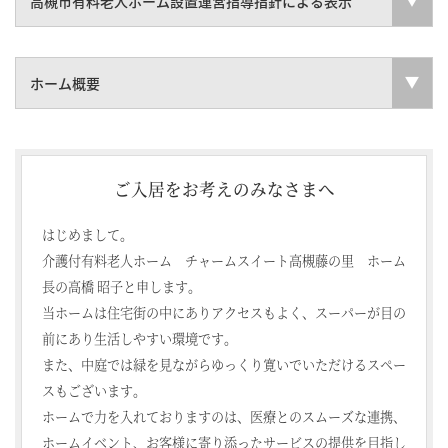
高槻市有料老人ホーム設置運営指導指針による表示
ホーム概要
ご入居をお考えのみなさまへ
はじめまして。
介護付有料老人ホーム チャームスイート高槻藤の里 ホーム
長の高橋 昭子と申します。
当ホームは住宅街の中にありアクセスもよく、スーパーが目の
前にあり生活しやすい環境です。
また、中庭では緑を見ながらゆっくり寛いでいただけるスペー
スもございます。
ホームで力を入れておりますのは、医療とのスムーズな連携、
ホームイベント、お客様に寄り添ったサービスの提供を目指し