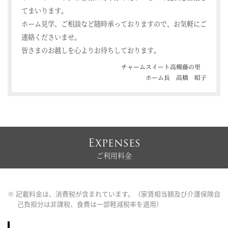
てまいります。
ホーム見学、ご相談など随時承っておりますので、お気軽にご
連絡くださいませ。
皆さまのお越しを心よりお待ちしております。
チャームスイート高槻藤の里
ホーム長 高橋 昭子
Expenses
ご利用料金
※ 記載料金は、消費税が含まれています。（家賃相当額及び介護保険自
己負担分は非課税、食費は一部軽減税率を適用）