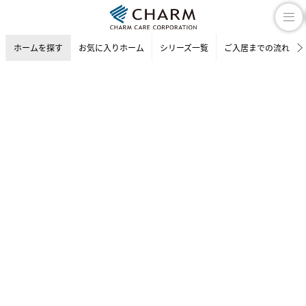
ホームを探す
お気に入りホーム
シリーズ一覧
ご入居までの流れ
介護付有料老人ホーム
ホームを探す
大阪府の介護付有料老人ホーム
高槻市の介護付有料老人ホーム
チャームスイート 高槻藤の里