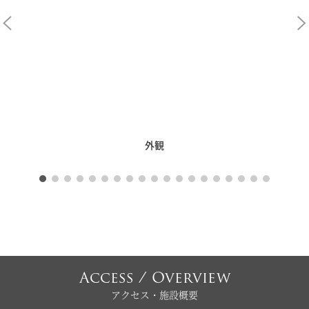
外観
Access / Overview
アクセス・施設概要