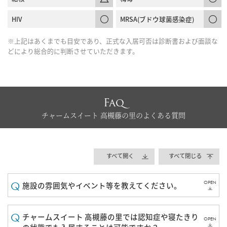
HIV
MRSA(ブドウ球菌感染症)
※上記はあくまでも目安であり、正式な入居可否は診断書および面談な
どにより総合的に判断させていただきます。
Faq
チャームスイート 高槻藤の里のよくある質問
すべて開く
すべて閉じる
OPEN
施設の雰囲気やイベント等を教えてください。
チャームスイート 高槻藤の里では認知症や寝たきり
OPEN