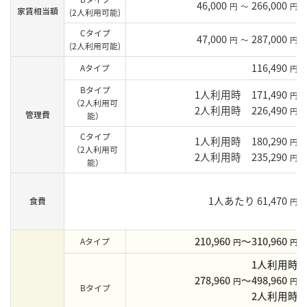
46,000
266,000
円
～
円
家賃相当額
(2人利用可能)
Cタイプ
47,000
287,000
円
～
円
(2人利用可能)
116,490
Aタイプ
円
Bタイプ
1人利用時 171,490
円
（2人利用可
2人利用時 226,490
円
管理費
能）
Cタイプ
1人利用時 180,290
円
（2人利用可
2人利用時 235,290
円
能）
1人あたり 61,470
食費
円
210,960
〜310,960
Aタイプ
円
円
1人利用時
278,960
〜498,960
円
円
Bタイプ
2人利用時