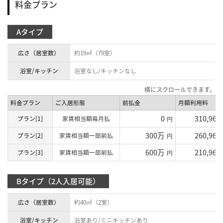
料金プラン
Aタイプ
広さ（居室数）
約19㎡（79室）
浴室/キッチン
浴室なし/キッチンなし
料金プラン
ご入居形態
前払金
月額利用料
0
310,960
プラン[1]
家賃相当額毎月払
円
300万
260,960
プラン[2]
家賃相当額一部前払
円
600万
210,960
プラン[3]
家賃相当額一部前払
円
Bタイプ（2人入居可能）
広さ（居室数）
約40㎡（2室）
浴室/キッチン
浴室あり/ミニキッチンあり