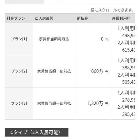
料金プラン
ご入居形態
前払金
月額利用料
1人利用
498,960
0
プラン[1]
家賃相当額毎月払
円
2人利用
615,430
1人利用
388,960
660万
プラン[2]
家賃相当額一部前払
円
2人利用
505,430
1人利用
278,960
1,320万
プラン[3]
家賃相当額一部前払
円
2人利用
395,430
Cタイプ（2人入居可能）