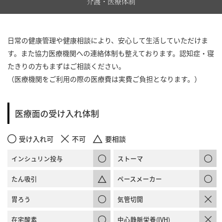
介護・医療体制
日常の健康管理や健康相談により、安心して生活していただけま
す。また協力医療機関への連絡体制も整えております。認知症・寝
たきりの方もまずはご相談ください。
（医療機関をご利用の際の医療費は実費ご負担となります。）
医療面の受け入れ体制
受け入れ可
不可
要相談
インシュリン投与
ストーマ
たん吸引
ペースメーカー
胃ろう
気管切開
在宅酸素
中心静脈栄養(IVH)