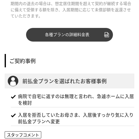
期間内の退去の場合は、想定居住期間を超えて契約が継続する場合
に備えて受領する額を除き、入居期間に応じて未償却額を返還させ
ていただきます。
各種プランの詳細料金表
ご契約事例
前払金プランを選ばれたお客様事例
病院で自宅に返すのは無理と言われ、急遽ホームに入居
を検討
入居を拒否していたお母さま、入居後すっかり気に入り
前払金プランへ変更
スタッフコメント