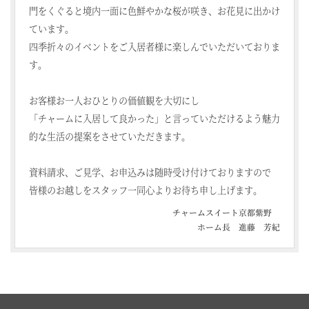
門をくぐると境内一面に色鮮やかな桜が咲き、お花見に出かけ
ています。
四季折々のイベントをご入居者様に楽しんでいただいておりま
す。
お客様お一人おひとりの価値観を大切にし
「チャームに入居して良かった」と言っていただけるよう魅力
的な生活の提案をさせていただきます。
資料請求、ご見学、お申込みは随時受け付けておりますので
皆様のお越しをスタッフ一同心よりお待ち申し上げます。
チャームスイート京都紫野
ホーム長 進藤 芳紀