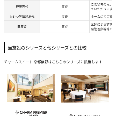
ご希望者のみ。提
理美容代
実費
ていただきます。
おむつ等消耗品代
実費
ホームにてご購入
医師による訪問診
医療費
実費
薬管理指導等の費
当施設のシリーズと他シリーズとの比較
チャームスイート 京都紫野
はこちらのシリーズに該当します