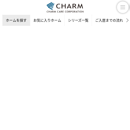
ホームを探す
お気に入りホーム
シリーズ一覧
ご入居までの流れ
介護付有料老人ホーム
ホームを探す
京都府の介護付有料老人ホーム
京都市の介護付有料老人ホーム
チャームスイート 京都紫野