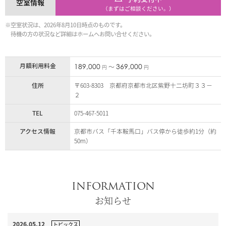
空室情報
（まずはご相談ください。）
※空室状況は、2026年8月10日時点のものです。
待機の方の状況など詳細はホームへお問い合せください。
月額利用料金
189,000
369,000
〜
円
円
住所
〒603-8303 京都府京都市北区紫野十二坊町３３－
２
TEL
075-467-5011
アクセス情報
京都市バス「千本鞍馬口」バス停から徒歩約1分（約
50m）
INFORMATION
お知らせ
2026.05.12
トピックス