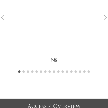
外観
Access / Overview