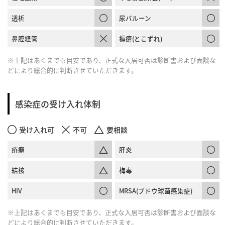
透析
尿バルーン
鼻腔経管
褥瘡(とこずれ)
※上記はあくまでも目安であり、正式な入居可否は診断書および面談な
どにより総合的に判断させていただきます。
感染症の受け入れ体制
受け入れ可
不可
要相談
疥癬
肝炎
結核
梅毒
HIV
MRSA(ブドウ球菌感染症)
※上記はあくまでも目安であり、正式な入居可否は診断書および面談な
どにより総合的に判断させていただきます。