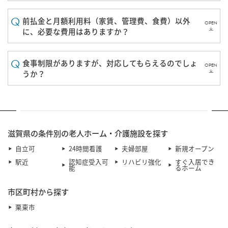
前払金と月額利用料（家賃、管理費、食費）以外
OPEN
に、必要な費用はありますか？
食事制限がありますが、対応してもらえるのでしょ
OPEN
うか？
滋賀県の条件別の老人ホーム・介護施設を探す
自立可
24時間看護
夫婦部屋
新規オープン
駅近
認知症受入可
リハビリ強化
すぐ入居でき
能
るホーム
市区町村から探す
栗東市