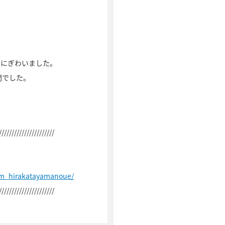
でにぎわいました。
間でした。
//////////////////////
rm_hirakatayamanoue/
//////////////////////