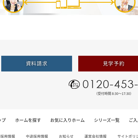
資料請求
見学予約
0120-453
（受付時間 8:30〜17:30）
ップ
ホームを探す
お気に入りホーム
シリーズ一覧
ご入
卒採用情報
中途採用情報
お知らせ
運営会社情報
サイトポリ