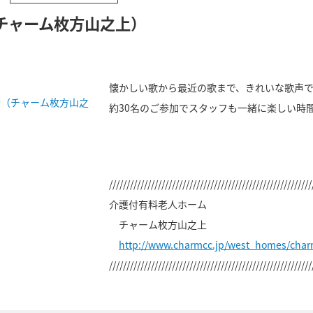
チャーム枚方山之上）
懐かしい歌から最近の歌まで、きれいな歌声
約30名のご参加でスタッフも一緒に楽しい時
//////////////////////////////////////////////////////////
介護付有料老人ホーム
チャーム枚方山之上
http://www.charmcc.jp/west_homes/cha
//////////////////////////////////////////////////////////