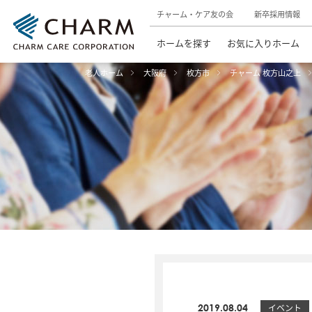
チャーム・ケア友の会
新卒採用情報
ホームを探す
お気に入りホーム
老人ホーム
大阪府
枚方市
チャーム 枚方山之上
2019.08.04
イベント