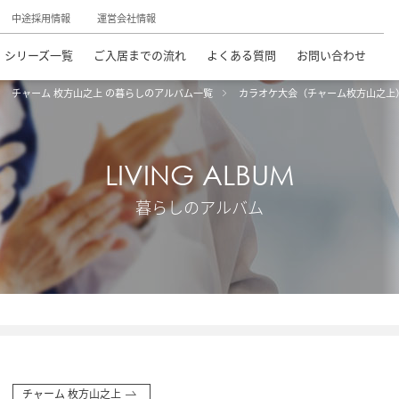
中途採用情報
運営会社情報
シリーズ一覧
ご入居までの流れ
よくある質問
お問い合わせ
チャーム 枚方山之上 の暮らしのアルバム一覧
カラオケ大会（チャーム枚方山之上
LIVING ALBUM
暮らしのアルバム
チャーム 枚方山之上