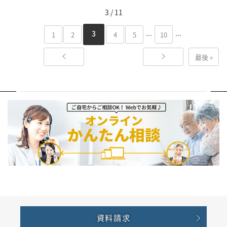
3 / 11
...
...
3
1
2
4
5
10
最後 »
資料請求