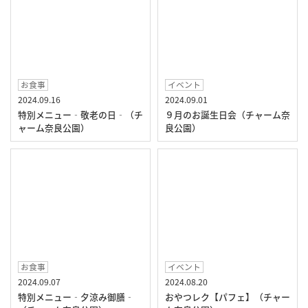
お食事
イベント
2024.09.16
2024.09.01
特別メニュー‐敬老の日‐（チ
９月のお誕生日会（チャーム奈
ャーム奈良公園）
良公園）
お食事
イベント
2024.09.07
2024.08.20
特別メニュー‐夕涼み御膳‐
おやつレク【パフェ】（チャー