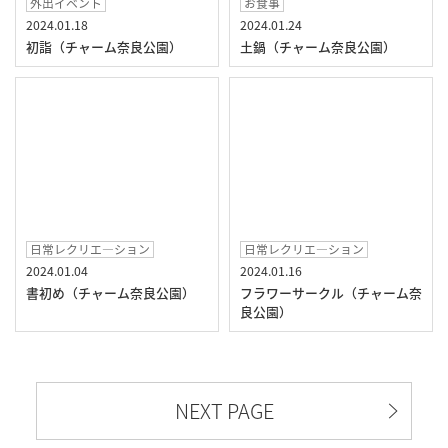
外出イベント
お食事
2024.01.18
2024.01.24
初詣（チャーム奈良公園）
土鍋（チャーム奈良公園）
日常レクリエ―ション
日常レクリエ―ション
2024.01.04
2024.01.16
書初め（チャーム奈良公園）
フラワーサークル（チャーム奈
良公園）
NEXT PAGE