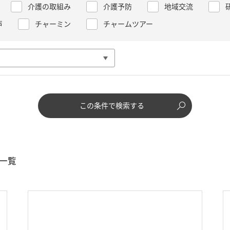
介護の取組み
介護予防
地域交流
声
チャーミン
チャームツアー
この条件で検索する
一覧