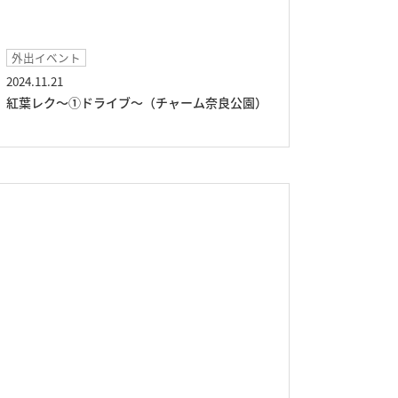
外出イベント
2024.11.21
紅葉レク～①ドライブ～（チャーム奈良公園）