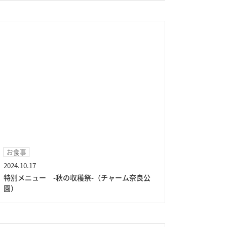
お食事
2024.10.17
特別メニュー -秋の収穫祭-（チャーム奈良公
園）