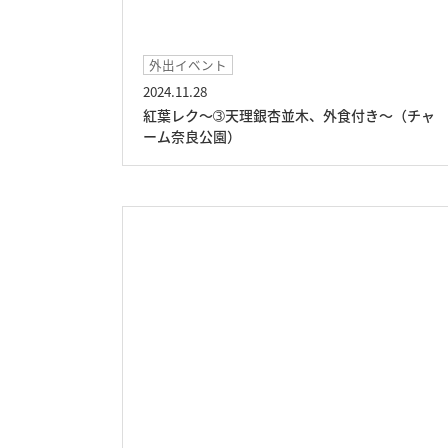
外出イベント
2024.11.28
紅葉レク～➂天理銀杏並木、外食付き～（チャ
ーム奈良公園）