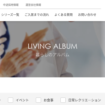
中途採用情報
運営会社情報
シリーズ一覧
ご入居までの流れ
よくある質問
お問い合わせ
LIVING ALBUM
暮らしのアルバム
ー
イベント
お食事
日常レクリエ―ション