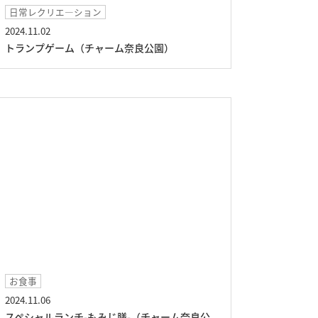
日常レクリエ―ション
2024.11.02
トランプゲーム（チャーム奈良公園）
お食事
2024.11.06
スペシャルランチ-もみじ膳-（チャーム奈良公