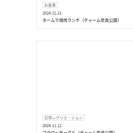
お食事
2024.11.21
ホームで焼肉ランチ（チャーム奈良公園）
日常レクリエ―ション
2024.11.12
フラワーサークル（チャーム奈良公園）