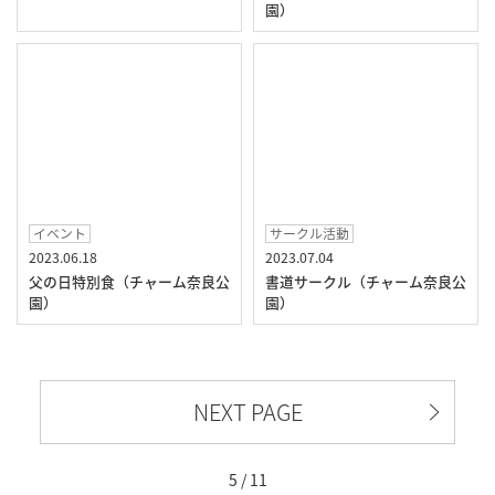
園）
イベント
サークル活動
2023.06.18
2023.07.04
父の日特別食（チャーム奈良公
書道サークル（チャーム奈良公
園）
園）
NEXT PAGE
5 / 11