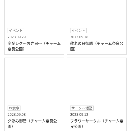
イベント
イベント
2023.09.29
2023.09.18
宅配レク～お寿司～（チャーム
敬老の日御膳（チャーム奈良公
奈良公園）
園）
お食事
サークル活動
2023.09.08
2023.09.12
夕涼み御膳（チャーム奈良公
フラワーサークル（チャーム奈
園）
良公園）