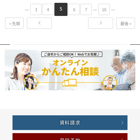
...
...
...
5
3
4
6
7
10
« 先頭
最後 »
資料請求