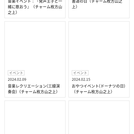
音楽イベント：『発声王子と一
書道の日（チャーム枚方山之
緒に歌おう』（チャーム枚方山
上）
之上）
イベント
イベント
2024.02.09
2024.02.15
音楽レクリエーション(三線演
おやつイベント(ドーナツの日)
奏会)（チャーム枚方山之上）
（チャーム枚方山之上）