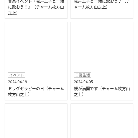
音楽イベント『発声王子と一緒
発声王子と一緒に歌おう♪（チ
に歌おう！』（チャーム枚方山
ャーム枚方山之上）
之上）
イベント
日常生活
2024.04.19
2024.04.05
ドッグセラピーの日（チャーム
桜が満開です（チャーム枚方山
枚方山之上）
之上）