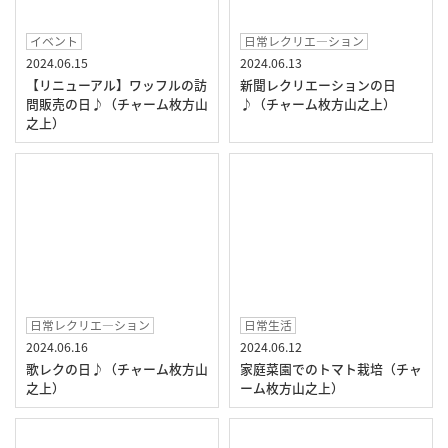
イベント
日常レクリエ―ション
2024.06.15
2024.06.13
【リニューアル】ワッフルの訪
新聞レクリエーションの日
問販売の日♪（チャーム枚方山
♪（チャーム枚方山之上）
之上）
日常レクリエ―ション
日常生活
2024.06.16
2024.06.12
歌レクの日♪（チャーム枚方山
家庭菜園でのトマト栽培（チャ
之上）
ーム枚方山之上）