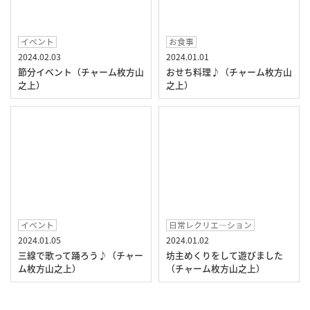
イベント
お食事
2024.02.03
2024.01.01
節分イベント（チャーム枚方山
おせち料理♪（チャーム枚方山
之上）
之上）
イベント
日常レクリエ―ション
2024.01.05
2024.01.02
三線で歌って踊ろう♪（チャー
坊主めくりをして遊びました
ム枚方山之上）
（チャーム枚方山之上）