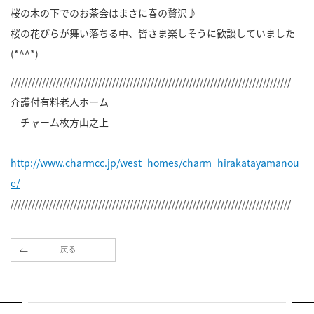
桜の木の下でのお茶会はまさに春の贅沢♪
桜の花びらが舞い落ちる中、皆さま楽しそうに歓談していました
(*^^*)
////////////////////////////////////////////////////////////////////////////////
介護付有料老人ホーム
チャーム枚方山之上
http://www.charmcc.jp/west_homes/charm_hirakatayamanou
e/
////////////////////////////////////////////////////////////////////////////////
戻る