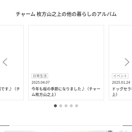
チャーム 枚方山之上の他の暮らしのアルバム
日常生活
イベント
2025.04.07
2025.01.24
場です♪（チ
今年も桜の季節になりました♪（チャー
ドッグセラ
ム枚方山之上）
上）