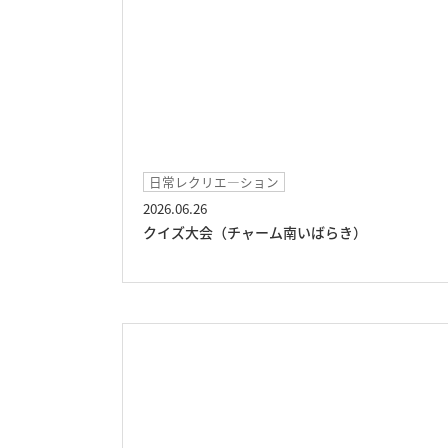
日常レクリエ―ション
2026.06.26
クイズ大会（チャーム南いばらき）