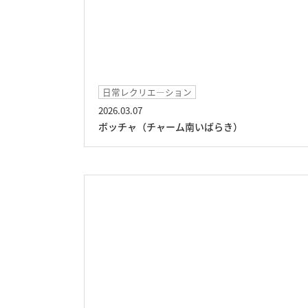
日常レクリエ―ション
2026.03.07
ボッチャ（チャーム南いばらき）