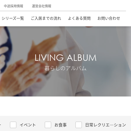
中途採用情報
運営会社情報
シリーズ一覧
ご入居までの流れ
よくある質問
お問い合わせ
LIVING ALBUM
暮らしのアルバム
ー
イベント
お食事
日常レクリエ―ション