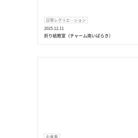
日常レクリエ―ション
2025.12.11
折り紙教室（チャーム南いばらき）
お食事